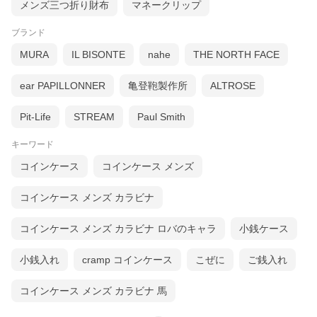
メンズ三つ折り財布
マネークリップ
ブランド
MURA
IL BISONTE
nahe
THE NORTH FACE
ear PAPILLONNER
亀登鞄製作所
ALTROSE
Pit-Life
STREAM
Paul Smith
キーワード
コインケース
コインケース メンズ
コインケース メンズ カラビナ
コインケース メンズ カラビナ ロバのキャラ
小銭ケース
小銭入れ
cramp コインケース
こぜに
ご銭入れ
コインケース メンズ カラビナ 馬