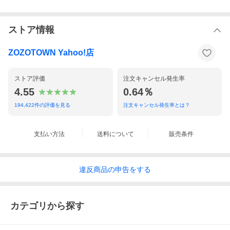
ストア情報
ZOZOTOWN Yahoo!店
ストア評価
注文キャンセル発生率
4.55
0.64％
194,422
件の評価を見る
注文キャンセル発生率とは？
支払い方法
送料について
販売条件
違反
商品の
申告をする
カテゴリから探す