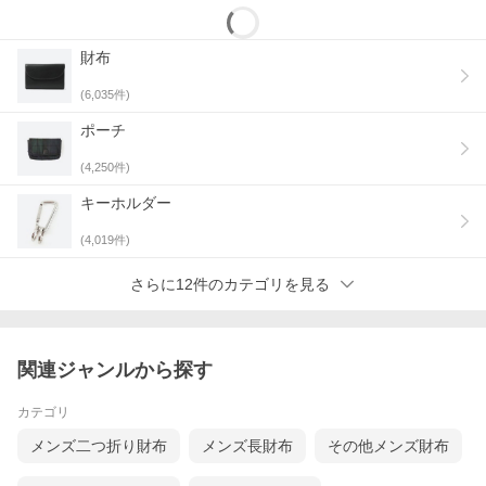
財布
(
6,035
件)
ポーチ
(
4,250
件)
キーホルダー
(
4,019
件)
さらに12件のカテゴリを見る
関連ジャンルから探す
カテゴリ
メンズ二つ折り財布
メンズ長財布
その他メンズ財布