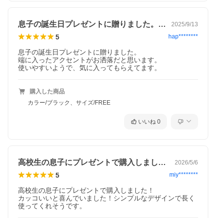
息子の誕生日プレゼントに贈りました。端…
2025/9/13
5
hap********
息子の誕生日プレゼントに贈りました。

端に入ったアクセントがお洒落だと思います。

使いやすいようで、気に入ってもらえてます。
購入した商品
カラー/ブラック、サイズ/FREE
いいね
0
高校生の息子にプレゼントで購入しました…
2026/5/6
5
miy********
高校生の息子にプレゼントで購入しました！

カッコいいと喜んでいました！シンプルなデザインで長く
使ってくれそうです。