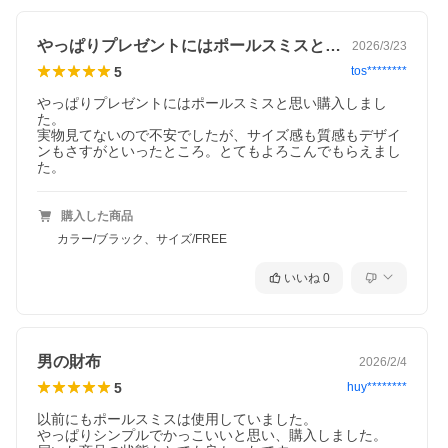
やっぱりプレゼントにはポールスミスと思…
2026/3/23
5
tos********
やっぱりプレゼントにはポールスミスと思い購入しまし
た。

実物見てないので不安でしたが、サイズ感も質感もデザイ
ンもさすがといったところ。とてもよろこんでもらえまし
た。
購入した商品
カラー/ブラック、サイズ/FREE
いいね
0
男の財布
2026/2/4
5
huy********
以前にもポールスミスは使用していました。

やっぱりシンプルでかっこいいと思い、購入しました。
