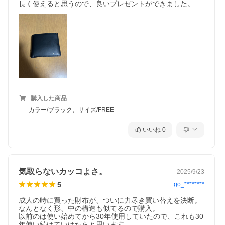
長く使えると思うので、良いプレゼントができました。
購入した商品
カラー/ブラック、サイズ/FREE
いいね
0
気取らないカッコよさ。
2025/9/23
5
go_********
成人の時に買った財布が、ついに力尽き買い替えを決断。
なんとなく形、中の構造も似てるので購入。

以前のは使い始めてから30年使用していたので、これも30
年使い続けていけたらと思います。