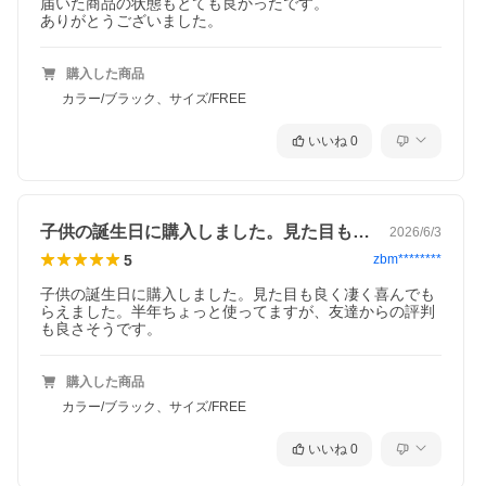
届いた商品の状態もとても良かったです。

ありがとうございました。
購入した商品
カラー/ブラック、サイズ/FREE
いいね
0
子供の誕生日に購入しました。見た目も良…
2026/6/3
5
zbm********
子供の誕生日に購入しました。見た目も良く凄く喜んでも
らえました。半年ちょっと使ってますが、友達からの評判
も良さそうです。
購入した商品
カラー/ブラック、サイズ/FREE
いいね
0