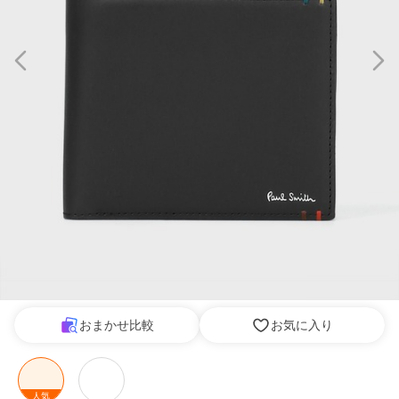
おまかせ比較
お気に入り
人気