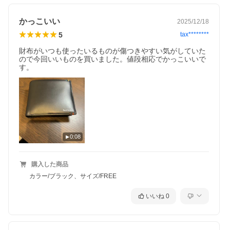
かっこいい
2025/12/18
5
tax********
財布がいつも使ったいるものが傷つきやすい気がしていた
ので今回いいものを買いました。値段相応でかっこいいで
す。
0:08
購入した商品
カラー/ブラック、サイズ/FREE
いいね
0