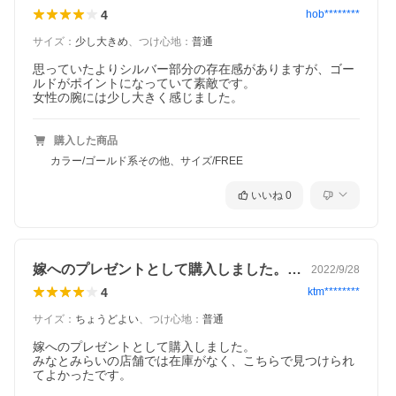
4
hob********
サイズ
：
少し大きめ
、
つけ心地
：
普通
思っていたよりシルバー部分の存在感がありますが、ゴー
ルドがポイントになっていて素敵です。

女性の腕には少し大きく感じました。
購入した商品
カラー/ゴールド系その他、サイズ/FREE
いいね
0
嫁へのプレゼントとして購入しました。み…
2022/9/28
4
ktm********
サイズ
：
ちょうどよい
、
つけ心地
：
普通
嫁へのプレゼントとして購入しました。

みなとみらいの店舗では在庫がなく、こちらで見つけられ
てよかったです。