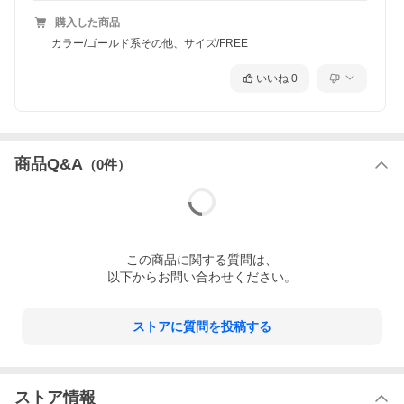
購入した商品
カラー/ゴールド系その他、サイズ/FREE
いいね
0
商品Q&A
（
0
件）
この
商品
に関する質問は、
以下からお問い合わせください。
ストアに質問を投稿する
ストア情報