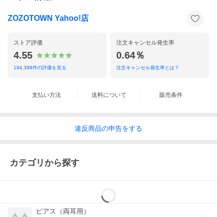
ZOZOTOWN Yahoo!店
ストア評価
注文キャンセル発生率
4.55
0.64％
194,399
件の評価を見る
注文キャンセル発生率とは？
支払い方法
送料について
販売条件
違反
商品の
申告をする
カテゴリから探す
ピアス（両耳用）