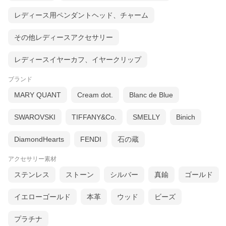
レディース用ペンダントヘッド、チャーム
その他レディースアクセサリー
レディースイヤーカフ、イヤークリップ
ブランド
MARY QUANT
Cream dot.
Blanc de Blue
SWAROVSKI
TIFFANY&Co.
SMELLY
Binich
DiamondHearts
FENDI
石の蔵
アクセサリー素材
ステンレス
ストーン
シルバー
真鍮
ゴールド
イエローゴールド
本革
ウッド
ビーズ
プラチナ