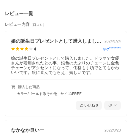
レビュー一覧
レビュー内容
（口コミ）
娘の誕生日プレゼントとして購入しました…
2024/1/24
4
gsy********
娘の誕生日プレゼントとして購入しました。ドラマで女優
さんが着用されたとの事。銀色の大ぶりのチェーンに金色
チェーンがアクセントになって、価格も手頃でとてもかわ
いいです。娘に喜んでもらえ、嬉しいです。
購入した商品
カラー/ゴールド系その他、サイズ/FREE
いいね
0
なかなか良いー
2022/8/23