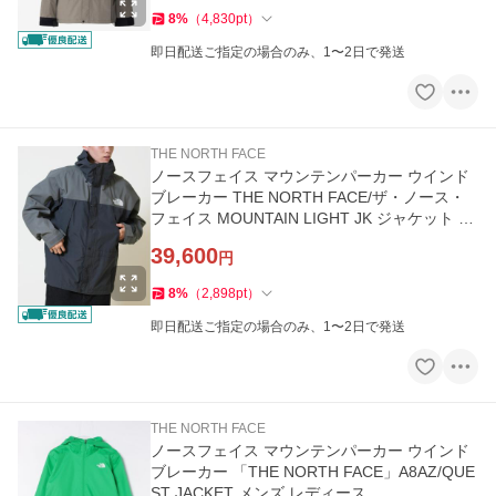
8
%
（
4,830
pt
）
即日配送ご指定の場合のみ、1〜2日で発送
THE NORTH FACE
ノースフェイス マウンテンパーカー ウインド
ブレーカー THE NORTH FACE/ザ・ノース・
フェイス MOUNTAIN LIGHT JK ジャケット 防
水 保温 NP62550
39,600
円
8
%
（
2,898
pt
）
即日配送ご指定の場合のみ、1〜2日で発送
THE NORTH FACE
ノースフェイス マウンテンパーカー ウインド
ブレーカー 「THE NORTH FACE」A8AZ/QUE
ST JACKET メンズ レディース