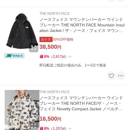
THE NORTH FACE
ノースフェイス マウンテンパーカー ウインド
ブレーカー THE NORTH FACE Mountain Insul
ation Jacket / ザ・ノース・フェイス マウンテ
ン インサレーショ…
おトク
30
%OFF価格
38,500
円
8
%
（
2,817
pt
）
即日配送ご指定の場合のみ、1〜2日で発送
THE NORTH FACE
ノースフェイス マウンテンパーカー ウインド
ブレーカー THE NORTH FACE/ザ・ノース・
フェイス Novelty Compact Jacket ノベルティ
コンパクトジャケット …
16,500
円
8
%
（
1,207
pt
）