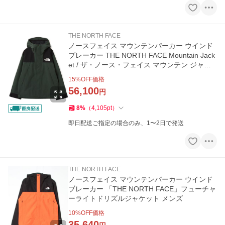
THE NORTH FACE
ノースフェイス マウンテンパーカー ウインド
ブレーカー THE NORTH FACE Mountain Jack
et / ザ・ノース・フェイス マウンテン ジャケ
ット メンズ
15
%OFF価格
56,100
円
8
%
（
4,105
pt
）
即日配送ご指定の場合のみ、1〜2日で発送
THE NORTH FACE
ノースフェイス マウンテンパーカー ウインド
ブレーカー 「THE NORTH FACE」フューチャ
ーライトドリズルジャケット メンズ
10
%OFF価格
35,640