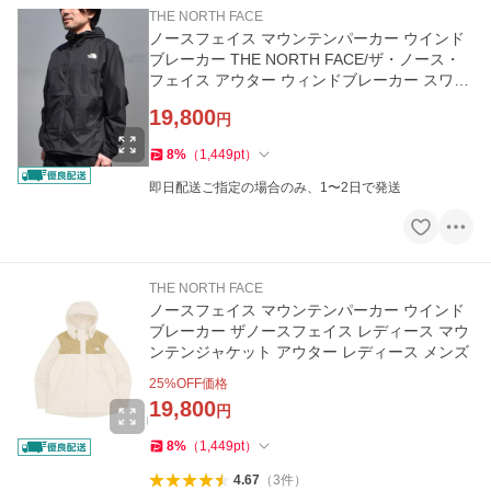
THE NORTH FACE
ノースフェイス マウンテンパーカー ウインド
ブレーカー THE NORTH FACE/ザ・ノース・
フェイス アウター ウィンドブレーカー スワロ
ーテイルフーディ Swal…
19,800
円
8
%
（
1,449
pt
）
即日配送ご指定の場合のみ、1〜2日で発送
THE NORTH FACE
ノースフェイス マウンテンパーカー ウインド
ブレーカー ザノースフェイス レディース マウ
ンテンジャケット アウター レディース メンズ
25
%OFF価格
19,800
円
8
%
（
1,449
pt
）
4.67
（
3
件
）