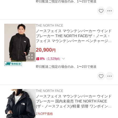
即日配送ご指定の場合のみ、1〜2日で発送
THE NORTH FACE
ノースフェイス マウンテンパーカー ウインド
ブレーカー THE NORTH FACE/ザ・ノース・
フェイス マウンテンパーカー ベンチャージャ
ケット NP62515
20,900
円
8
%
（
1,529
pt
）
即日配送ご指定の場合のみ、1〜2日で発送
THE NORTH FACE
ノースフェイス マウンテンパーカー ウインド
ブレーカー 国内未発売 THE NORTH FACE
(ザ・ノースフェイス)/軽量 切替 ワンポイント
ロゴ マウンテンパーカー…
1
%OFF価格