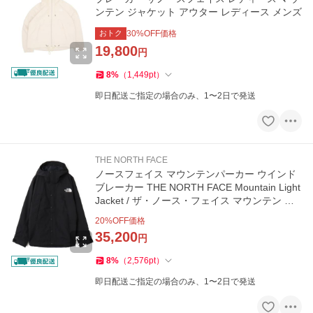
ンテン ジャケット アウター レディース メンズ
おトク
30
%OFF価格
19,800
円
8
%
（
1,449
pt
）
即日配送ご指定の場合のみ、1〜2日で発送
THE NORTH FACE
ノースフェイス マウンテンパーカー ウインド
ブレーカー THE NORTH FACE Mountain Light
Jacket / ザ・ノース・フェイス マウンテン ラ
イト ジャケット
20
%OFF価格
35,200
円
8
%
（
2,576
pt
）
即日配送ご指定の場合のみ、1〜2日で発送