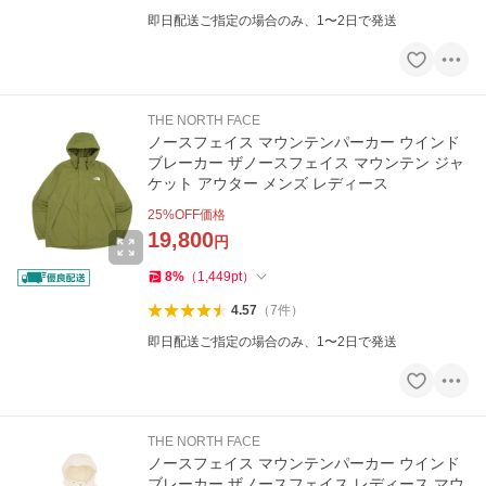
即日配送ご指定の場合のみ、1〜2日で発送
THE NORTH FACE
ノースフェイス マウンテンパーカー ウインド
ブレーカー ザノースフェイス マウンテン ジャ
ケット アウター メンズ レディース
25
%OFF価格
19,800
円
8
%
（
1,449
pt
）
4.57
（
7
件
）
即日配送ご指定の場合のみ、1〜2日で発送
THE NORTH FACE
ノースフェイス マウンテンパーカー ウインド
ブレーカー ザノースフェイス レディース マウ