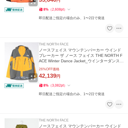
円
8
%
（
2,608
pt
）
即日配送ご指定の場合のみ、1〜2日で発送
THE NORTH FACE
ノースフェイス マウンテンパーカー ウインド
ブレーカー ザ ノース フェイス THE NORTH F
ACE Winter Dance Jacket_ウインターダンス
ジャケット
26
%OFF価格
42,139
円
8
%
（
3,082
pt
）
即日配送ご指定の場合のみ、1〜2日で発送
THE NORTH FACE
ノースフェイス マウンテンパーカー ウインド