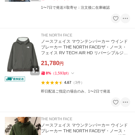
1〜7日で発送※取寄せ：注文後に在庫確認
THE NORTH FACE
ノースフェイス マウンテンパーカー ウインド
ブレーカー THE NORTH FACE/ザ・ノース・
フェイス RV TECH AIR HD リバーシブルジャ
ケット 耐水 防風 UVカッ…
21,780
円
8
%
（
1,593
pt
）
4.67
（
3
件
）
即日配送ご指定の場合のみ、1〜2日で発送
THE NORTH FACE
ノースフェイス マウンテンパーカー ウインド
ブレーカー THE NORTH FACE/ザ・ノース・