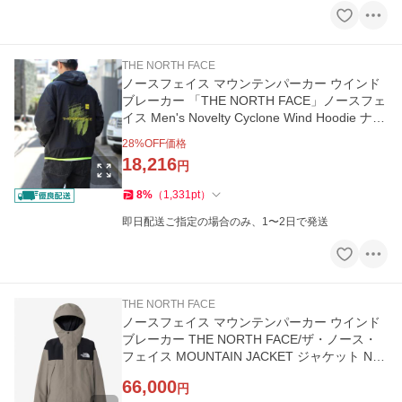
THE NORTH FACE
ノースフェイス マウンテンパーカー ウインド
ブレーカー 「THE NORTH FACE」ノースフェ
イス Men's Novelty Cyclone Wind Hoodie ナイ
ロンジャケット NF0A7…
28
%OFF価格
18,216
円
8
%
（
1,331
pt
）
即日配送ご指定の場合のみ、1〜2日で発送
THE NORTH FACE
ノースフェイス マウンテンパーカー ウインド
ブレーカー THE NORTH FACE/ザ・ノース・
フェイス MOUNTAIN JACKET ジャケット NP6
2510 メンズ レディース
66,000
円