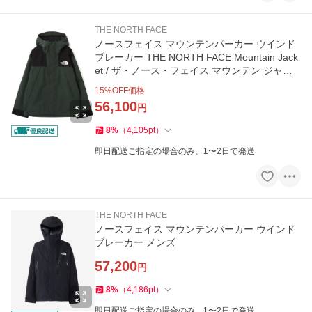
THE NORTH FACE
ノースフェイス マウンテンパーカー ウインド
ブレーカー THE NORTH FACE Mountain Jack
et / ザ・ノース・フェイス マウンテン ジャケ
ット メンズ
15
%OFF価格
56,100
円
8
%
（
4,105
pt
）
即日配送ご指定の場合のみ、1〜2日で発送
THE NORTH FACE
ノースフェイス マウンテンパーカー ウインド
ブレーカー メンズ
57,200
円
8
%
（
4,186
pt
）
即日配送ご指定の場合のみ、1〜2日で発送