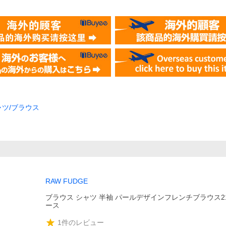
ャツ/ブラウス
RAW FUDGE
ブラウス シャツ 半袖 パールデザインフレンチブラウス21
ース
1
件のレビュー