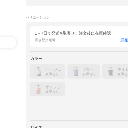
バリエーション
1～7日で発送※取寄せ：注文後に在庫確認
詳
置き配指定可
カラー
ベージュ
ブルー
ネイ
在庫なし
在庫なし
在庫な
オレンジ
在庫なし
サイズ