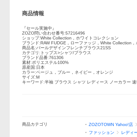
商品情報
『セール実施中』
ZOZO問い合わせ番号:57216496
ショップ:White Collection，ホワイトコレクション
ブランド:RAW FUDGE，ローファッジ，White Collect
商品名:パールデザインフレンチブラウス21SS
カテゴリ:トップス>シャツ/ブラウス
ブランド品番:761306
素材:ポリエステル100%
原産国:日本
カラー:ベージュ，ブルー，ネイビー，オレンジ
サイズ:M
キーワード:半袖 ブラウス シャツ レディース ノーカラー 速
商品
カテゴリ
ZOZOTOWN Yahoo!店
ファッション
レディ