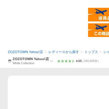
ZOZOTOWN Yahoo!店
レディースから探す
トップス
シ
ZOZOTOWN Yahoo!店
4.55
（
194,405
件
）
White Collection