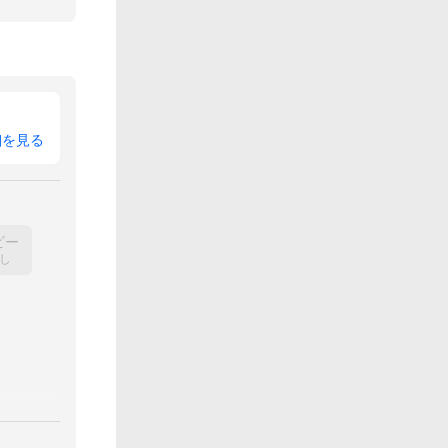
細を見る
ビー
し