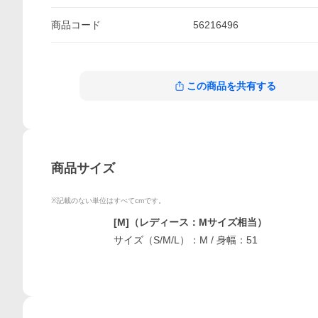
商品
コード
56216496
この商品を共有する
商品サイズ
※記載のない単位はすべてcmです。
[M]（レディース：Mサイズ相当）
サイズ（S/M/L）：M / 身幅：51