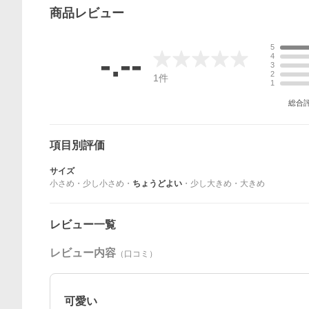
商品
レビュー
5
-.--
4
3
2
1
件
1
総合
項目別評価
サイズ
小さめ
・
少し小さめ
・
ちょうどよい
・
少し大きめ
・
大きめ
レビュー一覧
レビュー内容
（口コミ）
可愛い