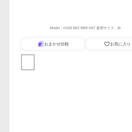
Model：H166 B82 W66 H87 着用サイズ：M
おまかせ比較
お気に入り