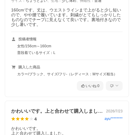
サイズ
：
ちょうどよい
、
生地
：
少し薄め
、
伸縮性
：
普通
160cmです。丈は、ウエストラインまで上がると少し短い
ので、やや腰で履いています。刺繍がとてもしっかりした
ものなのでチープに見えなくて良いです。裏地付きなので
少し暑いです。
投稿者情報
女性/156cm～160cm
普段着ているサイズ：L
購入した商品
カラー/ブラック、サイズ/フリ-（レディース：Mサイズ相当）
いいね
0
かわいいです。上と合わせて購入しました…
2026/7/23
4
ayu********
かわいいです。

上と合わせて購入しました。
