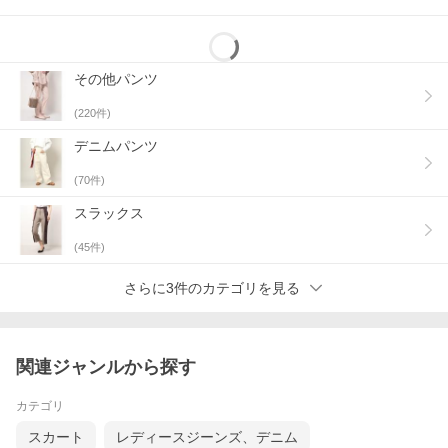
その他パンツ
(
220
件)
デニムパンツ
(
70
件)
スラックス
(
45
件)
さらに3件のカテゴリを見る
関連ジャンルから探す
カテゴリ
スカート
レディースジーンズ、デニム