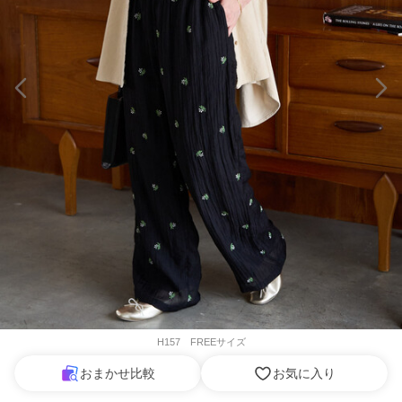
H157 FREEサイズ
おまかせ比較
お気に入り