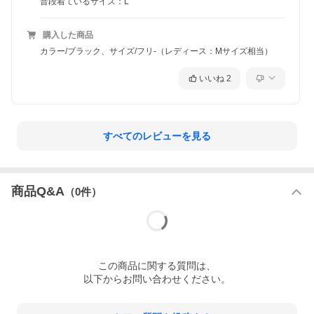
普段着ているサイズ：L
購入した商品
カラー/ブラック、サイズ/フリ-（レディース：Mサイズ相当）
いいね
2
すべてのレビューを見る
商品Q&A
（
0
件）
この
商品
に関する質問は、
以下からお問い合わせください。