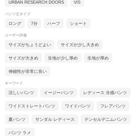
URBAN RESEARCH DOORS
VIS
パンツ丈タイプ
ロング
7分
ハーフ
ショート
ユーザー評価
サイズがちょうどよい
サイズが少し大きめ
サイズが大きめ
生地が少し厚め
生地が厚め
伸縮性が非常に良い
キーワード
涼しいパンツ
イージーパンツ
レディース 冷感パンツ
ワイドストレートパンツ
ワイドパンツ
フレアパンツ
夏パンツ
サンダル レディース
テンセルデニムパンツ
パンツ ラメ