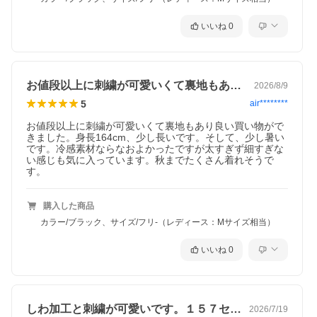
いいね
0
お値段以上に刺繍が可愛いくて裏地もあり…
2026/8/9
5
air********
お値段以上に刺繍が可愛いくて裏地もあり良い買い物がで
きました。身長164cm、少し長いです。そして、少し暑い
です。冷感素材ならなおよかったですが太すぎず細すぎな
い感じも気に入っています。秋までたくさん着れそうで
す。
購入した商品
カラー/ブラック、サイズ/フリ-（レディース：Mサイズ相当）
いいね
0
しわ加工と刺繍が可愛いです。１５７セン…
2026/7/19