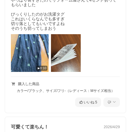
やっぱり長すぎたのでリフォーム屋さんで4センチ切って
もらいました

びっくりしたのがお洗濯タグ

これはいくらなんでも多すぎ

切り落としてもいいですよね

そのうち切ってしまおう
0:10
購入した商品
カラー/ブラック、サイズ/フリ-（レディース：Mサイズ相当）
いいね
5
可愛くて楽ちん！
2026/4/29