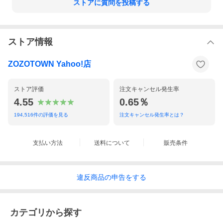
ストアに質問を投稿する
ストア情報
ZOZOTOWN Yahoo!店
ストア評価
注文キャンセル発生率
4.55
0.65％
194,516
件の評価を見る
注文キャンセル発生率とは？
支払い方法
送料について
販売条件
違反
商品の
申告をする
カテゴリから探す