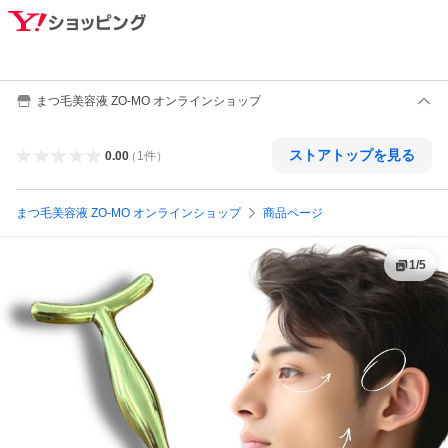
まつ毛美容液 ZO-MO オンラインショップ
ストアトップを見る
0.00
（
1
件
）
まつ毛美容液 ZO-MO オンラインショップ
商品ページ
1
/
5