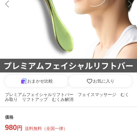
おまかせ比較
お気に入り
プレミアムフェイシャルリフトバー フェイスマッサージ むく
み取り リフトアップ むくみ解消
価格
980
円
送料無料
（
全国一律
）