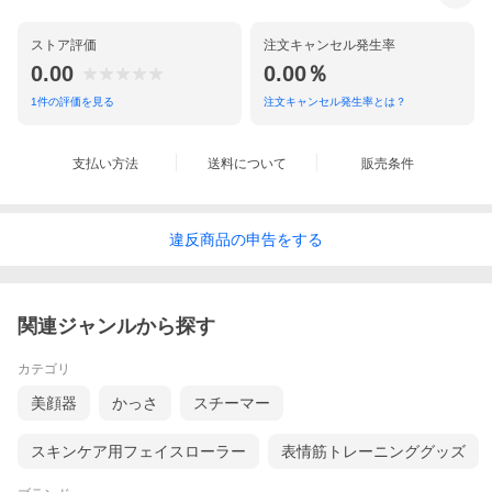
ストア評価
注文キャンセル発生率
0.00
0.00％
1
件の評価を見る
注文キャンセル発生率とは？
支払い方法
送料について
販売条件
違反
商品の
申告をする
関連ジャンルから探す
カテゴリ
美顔器
かっさ
スチーマー
スキンケア用フェイスローラー
表情筋トレーニンググッズ