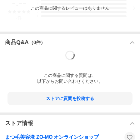
-.--
4
この
商品
に関するレビューはありません
3
2
1
-
件
商品Q&A
（
0
件）
この
商品
に関する質問は、
以下からお問い合わせください。
ストアに質問を投稿する
ストア情報
まつ毛美容液 ZO-MO オンラインショップ