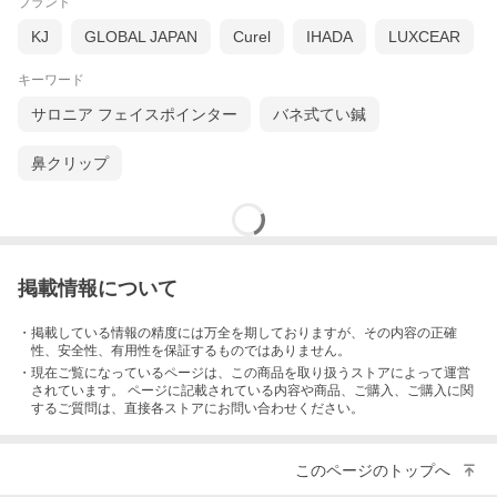
ブランド
KJ
GLOBAL JAPAN
Curel
IHADA
LUXCEAR
キーワード
サロニア フェイスポインター
バネ式てい鍼
鼻クリップ
掲載情報について
・掲載している情報の精度には万全を期しておりますが、その内容の正確
性、安全性、有用性を保証するものではありません。
・現在ご覧になっているページは、この
商品
を取り扱うストアによって運営
されています。 ページに記載されている内容
や商品、ご購入
、ご購入に関
するご質問は、直接各ストアにお問い合わせください。
このページのトップへ