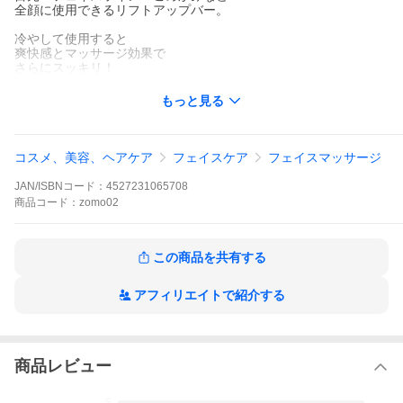
全顔に使用できるリフトアップバー。
冷やして使用すると
爽快感とマッサージ効果で
さらにスッキリ！
もっと見る
コスメ、美容、ヘアケア
フェイスケア
フェイスマッサージ
JAN/ISBNコード：
4527231065708
商品
コード：
zomo02
この商品を共有する
アフィリエイトで紹介する
商品レビュー
5