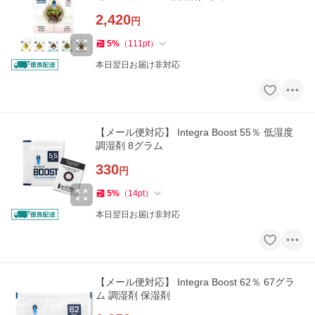
2,420
円
5
%
（
111
pt
）
本日翌日お届け非対応
【メール便対応】 Integra Boost 55％ 低湿度
調湿剤 8グラム
330
円
5
%
（
14
pt
）
本日翌日お届け非対応
【メール便対応】 Integra Boost 62％ 67グラ
ム 調湿剤 保湿剤