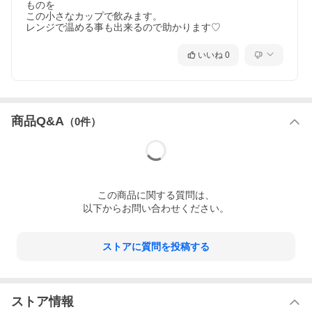
ものを

この小さなカップで飲みます。

レンジで温める事も出来るので助かります♡
いいね
0
商品Q&A
（
0
件）
この
商品
に関する質問は、
以下からお問い合わせください。
ストアに質問を投稿する
ストア情報