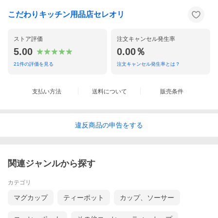
こだわりキッチン用品店セレオリ
ストア評価
注文キャンセル発生率
5.00
0.00％
21
件の評価を見る
注文キャンセル発生率とは？
支払い方法
送料について
販売条件
違反
商品の
申告をする
関連ジャンルから探す
カテゴリ
マグカップ
ティーポット
カップ、ソーサー