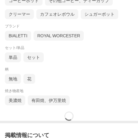
コーヒーポット
その他コーヒー、ティーカップ
クリーマー
カフェオレボウル
シュガーポット
ブランド
BIALETTI
ROYAL WORCESTER
セット/単品
単品
セット
柄
無地
花
焼き物産地
美濃焼
有田焼、伊万里焼
掲載情報について