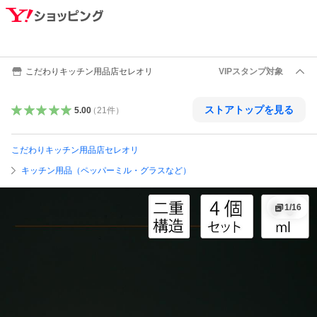
こだわりキッチン用品店セレオリ
VIPスタンプ対象
ストアトップを見る
5.00
（
21
件
）
こだわりキッチン用品店セレオリ
キッチン用品（ペッパーミル・グラスなど）
1
/
16