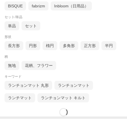
BISQUE
fabrizm
Inbloom（日用品）
セット/単品
単品
セット
形状
長方形
円形
楕円
多角形
正方形
半円
柄
無地
花柄、フラワー
キーワード
ランチョンマット 丸形
ランチョンマット
ランチマット
ランチョンマット キルト