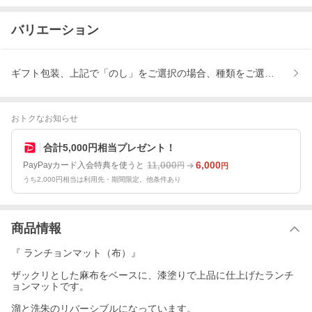
バリエーション
ギフト包装、上記で「のし」をご選択の場合、種類をご選択くださ
おトクなお知らせ
合計5,000円相当プレゼント！
11,000
6,000
PayPayカード入会特典を使うと
円
円
うち2,000円相当は利用先・期間限定。他条件あり
商品情報
『 ランチョンマット（布）』
ザックリとした麻布をベースに、漆塗りで上品に仕上げたランチ
ョンマットです。
溜と洗朱のリバーシブルになっています。