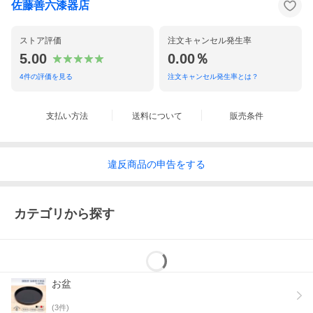
佐藤善六漆器店
ストア評価
注文キャンセル発生率
5.00
0.00％
4
件の評価を見る
注文キャンセル発生率とは？
支払い方法
送料について
販売条件
違反
商品の
申告をする
カテゴリから探す
お盆
(
3
件)