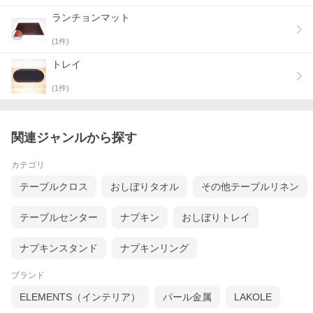
ランチョンマット
(
1
件)
トレイ
(
1
件)
関連ジャンルから探す
カテゴリ
テーブルクロス
おしぼりタオル
その他テーブルリネン
テーブルセンター
ナプキン
おしぼりトレイ
ナプキンスタンド
ナプキンリング
ブランド
ELEMENTS（インテリア）
パール金属
LAKOLE