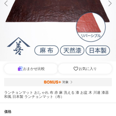
おまかせ比較
お気に入り
対象
ランチョンマット おしゃれ 布 赤 麻 洗える 漆 お盆 木 川連 漆器
和風 日本製 ランチョンマット（布）
価格