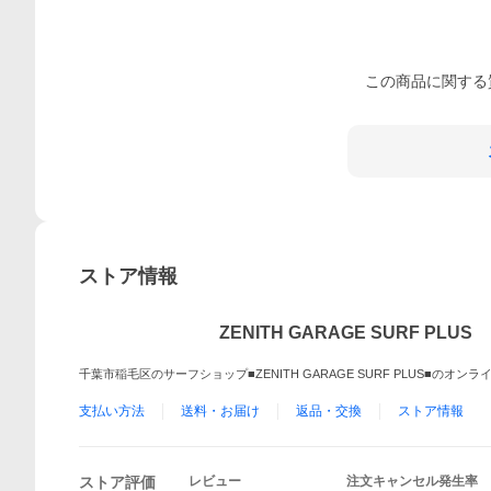
この
商品
に関する
ストア情報
ZENITH GARAGE SURF PLUS
千葉市稲毛区のサーフショップ■ZENITH GARAGE SURF PLUS■のオン
支払い方法
送料・お届け
返品・交換
ストア情報
ストア評価
レビュー
注文キャンセル発生率