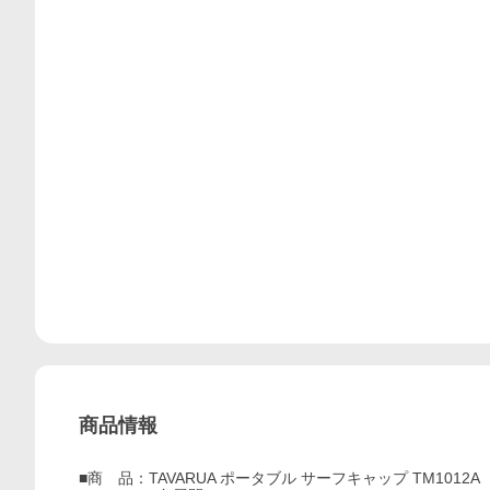
商品情報
■商 品：TAVARUA ポータブル サーフキャップ TM1012A