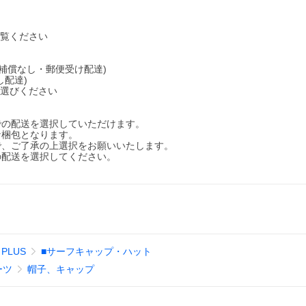
ご覧ください
補償なし・郵便受け配達)
配達)
お選びください
での配送を選択していただけます。
な梱包となります。
で、ご了承の上選択をお願いいたします。
の配送を選択してください。
 PLUS
■サーフキャップ・ハット
ーツ
帽子、キャップ