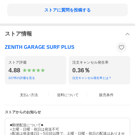
ストアに質問を投稿する
ストア情報
ZENITH GARAGE SURF PLUS
ストア評価
注文キャンセル発生率
4.88
0.36％
227
件の評価を見る
注文キャンセル発生率とは？
支払い方法
送料について
販売条件
ストアからのお知らせ
■郵便配送について■
○土曜・日曜・祝日は発送不可
○配達は発送後2日～5日目以降で、土曜・日曜・祝日の配達はありませ