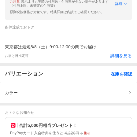
ご注意
表示よりも実際の付与数・付与率が少ない場合があります
詳細
（付与上限、未確定の付与等）
原則税抜価格が対象です。特典詳細は内訳でご確認ください。
条件達成でおトク
東京都は最短8/8（土）9:00-12:00の間でお届け
詳細を見る
お届け日指定可
バリエーション
在庫を確認
カラー
おトクなお知らせ
合計5,000円相当プレゼント！
4,220
0
PayPayカード入会特典を使うと
円
円