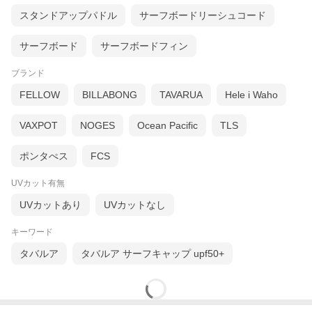
スタンドアップパドル
サーフボードリーシュコード
サーフボード
サーフボードフィン
ブランド
FELLOW
BILLABONG
TAVARUA
Hele i Waho
VAXPOT
NOGES
Ocean Pacific
TLS
ポンタぺス
FCS
UVカット有無
UVカットあり
UVカットなし
キーワード
タバルア
タバルア サーフキャップ upf50+