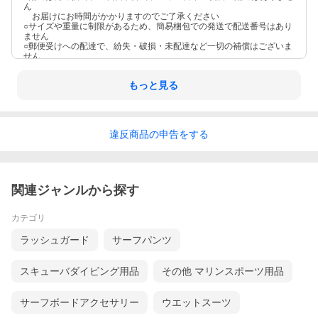
ん
お届けにお時間がかかりますのでご了承ください
○サイズや重量に制限があるため、簡易梱包での発送で配送番号はあり
ません
○郵便受けへの配達で、紛失・破損・未配達など一切の補償はございま
せん
もっと見る
違反
商品の
申告をする
関連ジャンルから探す
カテゴリ
ラッシュガード
サーフパンツ
スキューバダイビング用品
その他 マリンスポーツ用品
サーフボードアクセサリー
ウエットスーツ