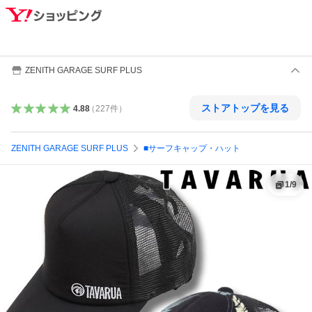
ZENITH GARAGE SURF PLUS
ストアトップを見る
4.88
（
227
件
）
ZENITH GARAGE SURF PLUS
■サーフキャップ・ハット
1
/
9