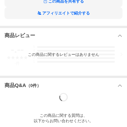
この商品を共有する
アフィリエイトで紹介する
商品レビュー
-.--
5
4
この
商品
に関するレビューはありません
3
2
1
-
件
商品Q&A
（
0
件）
この
商品
に関する質問は、
以下からお問い合わせください。