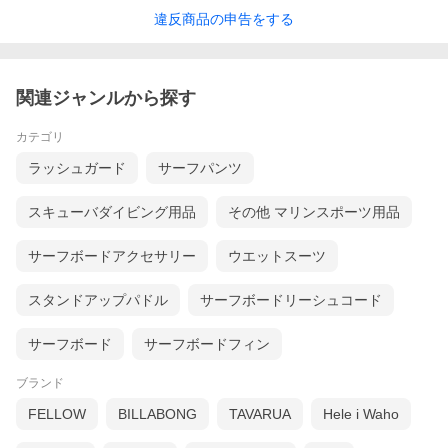
違反
商品の
申告をする
関連ジャンルから探す
カテゴリ
ラッシュガード
サーフパンツ
スキューバダイビング用品
その他 マリンスポーツ用品
サーフボードアクセサリー
ウエットスーツ
スタンドアップパドル
サーフボードリーシュコード
サーフボード
サーフボードフィン
ブランド
FELLOW
BILLABONG
TAVARUA
Hele i Waho