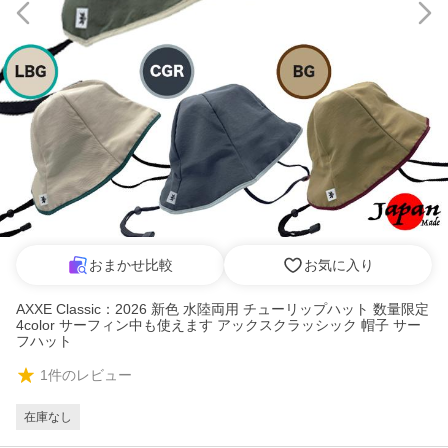
おまかせ比較
お気に入り
AXXE Classic：2026 新色 水陸両用 チューリップハット 数量限定
4color サーフィン中も使えます アックスクラッシック 帽子 サー
フハット
1
件のレビュー
在庫なし