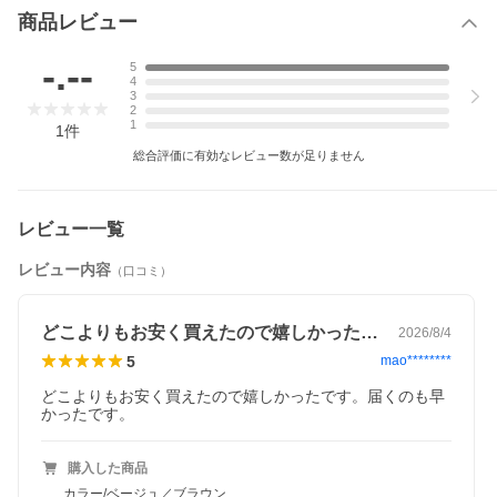
商品レビュー
-.--
5
4
3
2
1
1
件
総合評価に有効なレビュー数が足りません
レビュー一覧
レビュー内容
（口コミ）
どこよりもお安く買えたので嬉しかったで…
2026/8/4
5
mao********
どこよりもお安く買えたので嬉しかったです。届くのも早
かったです。
購入した商品
カラー/ベージュ／ブラウン