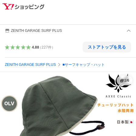
ZENITH GARAGE SURF PLUS
ストアトップを見る
4.88
（
227
件
）
ZENITH GARAGE SURF PLUS
■サーフキャップ・ハット
1
/
6