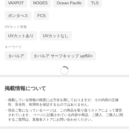
VAXPOT
NOGES
Ocean Pacific
TLS
ポンタぺス
FCS
UVカット有無
UVカットあり
UVカットなし
キーワード
タバルア
タバルア サーフキャップ upf50+
掲載情報について
・掲載している情報の精度には万全を期しておりますが、その内容の正確
性、安全性、有用性を保証するものではありません。
・現在ご覧になっているページは、この
商品
を取り扱うストアによって運営
されています。 ページに記載されている内容
や商品、ご購入
、ご購入に関
するご質問は、直接各ストアにお問い合わせください。