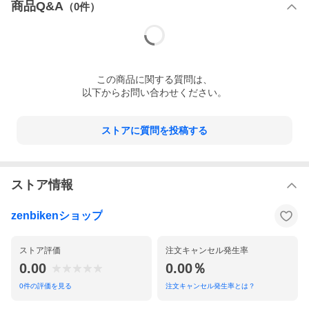
商品Q&A
（
0
件）
この
商品
に関する質問は、
以下からお問い合わせください。
ストアに質問を投稿する
ストア情報
zenbikenショップ
ストア評価
注文キャンセル発生率
0.00
0.00％
0
件の評価を見る
注文キャンセル発生率とは？