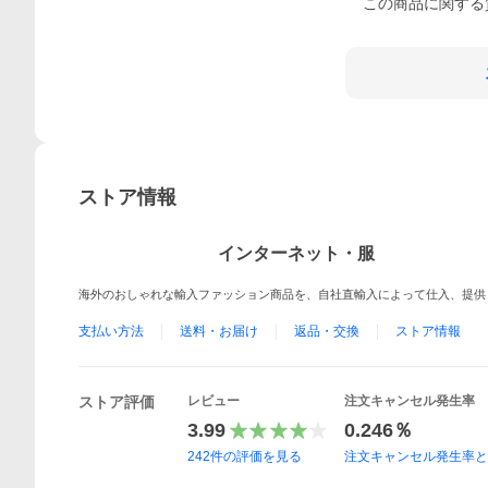
この
商品
に関する
ストア情報
インターネット・服
海外のおしゃれな輸入ファッション商品を、自社直輸入によって仕入、提供
支払い方法
送料・お届け
返品・交換
ストア情報
ストア評価
レビュー
注文キャンセル発生率
3.99
0.246％
242
件の評価を見る
注文キャンセル発生率