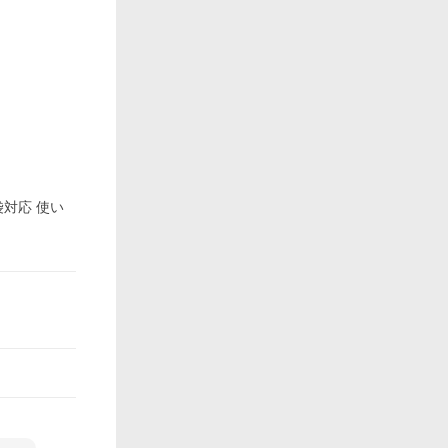
袋対応 使い