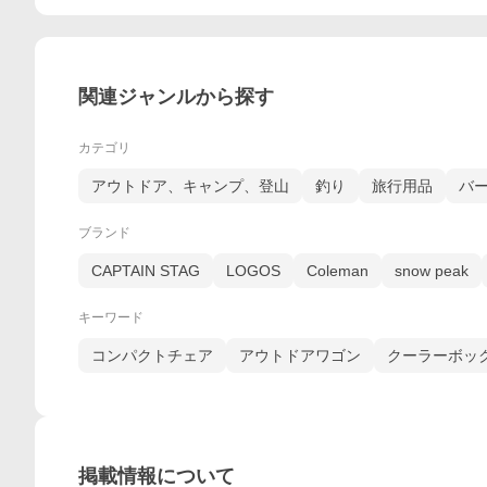
関連ジャンルから探す
カテゴリ
アウトドア、キャンプ、登山
釣り
旅行用品
バ
ブランド
CAPTAIN STAG
LOGOS
Coleman
snow peak
キーワード
コンパクトチェア
アウトドアワゴン
クーラーボッ
掲載情報について