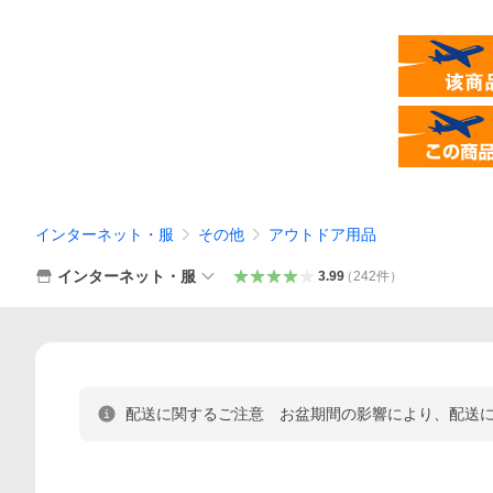
インターネット・服
その他
アウトドア用品
インターネット・服
3.99
（
242
件
）
配送に関するご注意 お盆期間の影響により、配送