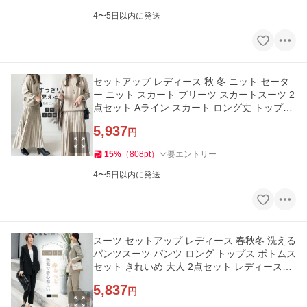
4〜5日以内に発送
セットアップ レディース 秋 冬 ニット セータ
ー ニット スカート プリーツ スカートスーツ 2
点セット Aライン スカート ロング丈 トップス
長袖 春 秋 冬 ゆっ
5,937
円
15
%
（
808
pt
）
要エントリー
4〜5日以内に発送
スーツ セットアップ レディース 春秋冬 洗える
パンツスーツ パンツ ロング トップス ボトムス
セット きれいめ 大人 2点セット レディースス
ーツ お呼ばれ 二
5,837
円