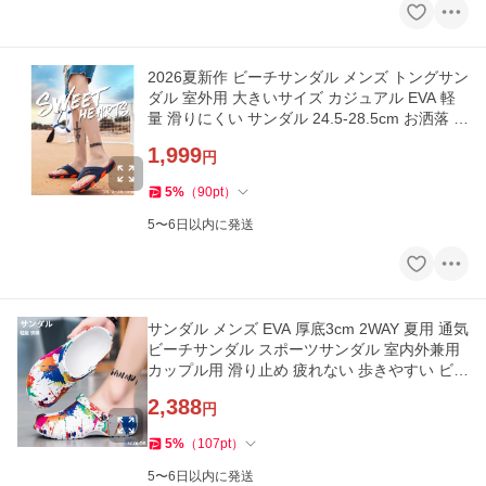
2026夏新作 ビーチサンダル メンズ トングサン
ダル 室外用 大きいサイズ カジュアル EVA 軽
量 滑りにくい サンダル 24.5-28.5cm お洒落 軽
量 スポーツサンダル
1,999
円
5
%
（
90
pt
）
5〜6日以内に発送
サンダル メンズ EVA 厚底3cm 2WAY 夏用 通気
ビーチサンダル スポーツサンダル 室内外兼用
カップル用 滑り止め 疲れない 歩きやすい ビー
チ ガーデン 2026
2,388
円
5
%
（
107
pt
）
5〜6日以内に発送