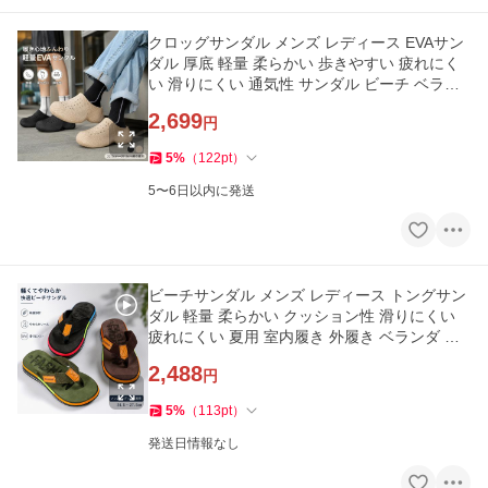
クロッグサンダル メンズ レディース EVAサン
ダル 厚底 軽量 柔らかい 歩きやすい 疲れにく
い 滑りにくい 通気性 サンダル ビーチ ベラン
ダ 夏 室内外兼用
2,699
円
5
%
（
122
pt
）
5〜6日以内に発送
ビーチサンダル メンズ レディース トングサン
ダル 軽量 柔らかい クッション性 滑りにくい
疲れにくい 夏用 室内履き 外履き ベランダ 海
プール おしゃれ
2,488
円
5
%
（
113
pt
）
発送日情報なし