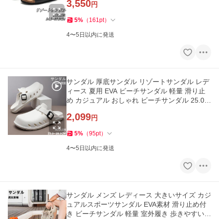
3,550
円
5
%
（
161
pt
）
4〜5日以内に発送
サンダル 厚底サンダル リゾートサンダル レデ
ィース 夏用 EVA ビーチサンダル 軽量 滑り止
め カジュアル おしゃれ ビーチサンダル 25.0~
28.5cm 歩きやすい 2025
2,099
円
5
%
（
95
pt
）
4〜5日以内に発送
サンダル メンズ レディース 大きいサイズ カジ
ュアルスポーツサンダル EVA素材 滑り止め付
き ビーチサンダル 軽量 室外履き 歩きやすい