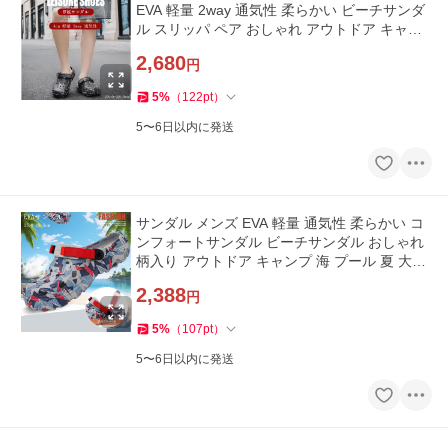
EVA 軽量 2way 通気性 柔らかい ビーチサンダ
ル スリッパ ペア おしゃれ アウトドア キャン
プ 夏 23.0-28.5cm
2,680
円
5
%
（
122
pt
）
5〜6日以内に発送
サンダル メンズ EVA 軽量 通気性 柔らかい コ
ンフォートサンダル ビーチサンダル おしゃれ
柄入り アウトドア キャンプ 海 プール 夏 大き
いサイズ 25.0-29.5cm
2,388
円
5
%
（
107
pt
）
5〜6日以内に発送