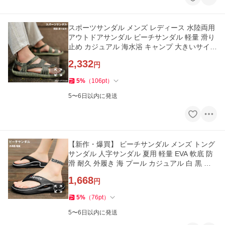
スポーツサンダル メンズ レディース 水陸両用
アウトドアサンダル ビーチサンダル 軽量 滑り
止め カジュアル 海水浴 キャンプ 大きいサイズ
ペア 父の日
2,332
円
5
%
（
106
pt
）
5〜6日以内に発送
【新作・爆買】 ビーチサンダル メンズ トング
サンダル 人字サンダル 夏用 軽量 EVA 軟底 防
滑 耐久 外履き 海 プール カジュアル 白 黒 カ
ーキ 旅行 おしゃれ
1,668
円
5
%
（
76
pt
）
5〜6日以内に発送