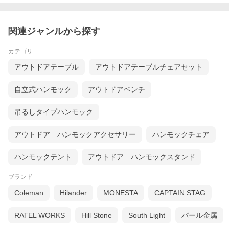
関連ジャンルから探す
カテゴリ
アウトドアテーブル
アウトドアテーブルチェアセット
自立式ハンモック
アウトドアベンチ
吊るしタイプハンモック
アウトドア ハンモックアクセサリー
ハンモックチェア
ハンモックテント
アウトドア ハンモックスタンド
ブランド
Coleman
Hilander
MONESTA
CAPTAIN STAG
RATEL WORKS
Hill Stone
South Light
パール金属