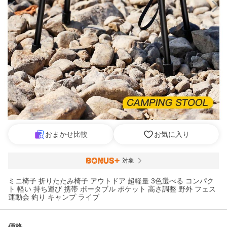
おまかせ比較
お気に入り
対象
ミニ椅子 折りたたみ椅子 アウトドア 超軽量 3色選べる コンパク
ト 軽い 持ち運び 携帯 ポータブル ポケット 高さ調整 野外 フェス
運動会 釣り キャンプ ライブ
価格