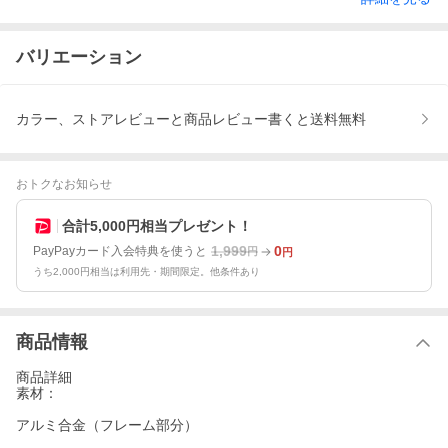
バリエーション
カラー、ストアレビューと商品レビュー書くと送料無料
おトクなお知らせ
合計5,000円相当プレゼント！
1,999
0
PayPayカード入会特典を使うと
円
円
うち2,000円相当は利用先・期間限定。他条件あり
商品情報
商品詳細
素材：
アルミ合金（フレーム部分）