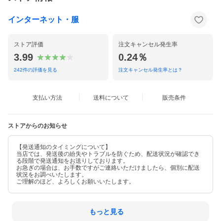
インターネット・服
ストア評価
注文キャンセル発生率
3.99
0.24％
242
件の評価を見る
注文キャンセル発生率とは？
支払い方法
送料について
販売条件
ストアからのお知らせ
【発送通知のタイミングについて】
当店では、発送後の紛失やトラブルを防ぐため、配送状況が確認でき
る段階で発送通知をお送りしております。
お急ぎの場合は、お手数ですがご連絡いただけましたら、個別に配送
状況をお調べいたします。
ご理解のほど、よろしくお願いいたします。
もっと見る