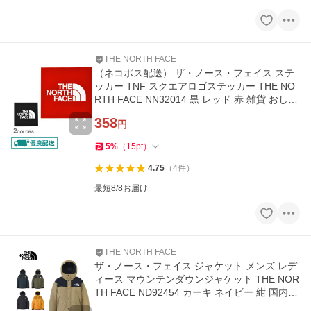
THE NORTH FACE
（ネコポス配送） ザ・ノース・フェイス ステ
ッカー TNF スクエアロゴステッカー THE NO
RTH FACE NN32014 黒 レッド 赤 雑貨 おしゃ
れ ロゴ
358
円
5
%
（
15
pt
）
4.75
（
4
件
）
最短8/8お届け
THE NORTH FACE
ザ・ノース・フェイス ジャケット メンズ レデ
ィース マウンテンダウンジャケット THE NOR
TH FACE ND92454 カーキ ネイビー 紺 国内正
規品