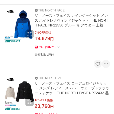
THE NORTH FACE
ザ・ノース・フェイス レインジャケット メン
ズ ハイドレナウィンドジャケット THE NORT
H FACE NP22550 ブルー 青 アウター 上着
5
%OFF価格
19,679
円
5
%
（
902
pt
）
最短8/8お届け
THE NORTH FACE
ザ・ノース・フェイス コーデュロイジャケッ
ト メンズ レディース バレーウェーブトラッカ
ージャケット THE NORTH FACE NP72432 黒
10
%OFF価格
23,760
円