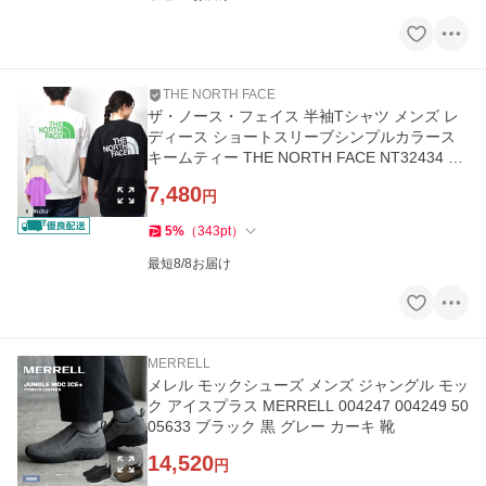
THE NORTH FACE
ザ・ノース・フェイス 半袖Tシャツ メンズ レ
ディース ショートスリーブシンプルカラース
キームティー THE NORTH FACE NT32434 黒
国内正規品
7,480
円
5
%
（
343
pt
）
最短8/8お届け
MERRELL
メレル モックシューズ メンズ ジャングル モッ
ク アイスプラス MERRELL 004247 004249 50
05633 ブラック 黒 グレー カーキ 靴
14,520
円