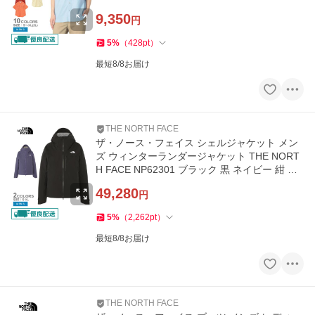
9,350
円
5
%
（
428
pt
）
最短8/8お届け
THE NORTH FACE
ザ・ノース・フェイス シェルジャケット メン
ズ ウィンターランダージャケット THE NORT
H FACE NP62301 ブラック 黒 ネイビー 紺 ア
ウター 国内正規品
49,280
円
5
%
（
2,262
pt
）
最短8/8お届け
THE NORTH FACE