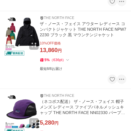
THE NORTH FACE
ザ・ノース・フェイス アウター レディース コ
ンパクトジャケット THE NORTH FACE NPW7
2230 ブラック 黒 マウンテンジャケット
10
%OFF価格
13,860
円
5
%
（
636
pt
）
最短8/8お届け
THE NORTH FACE
（ネコポス配送） ザ・ノース・フェイス 帽子
メンズ レディース ファイブパネルメッシュキ
ャップ THE NORTH FACE NN02330 パープル
紫 ブルー 青
5,280
円