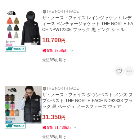
THE NORTH FACE
ザ・ノース・フェイス レインジャケット レデ
ィース ベンチャージャケット THE NORTH FA
CE NPW12306 ブラック 黒 ピンク シェル
18,700
円
5
%
（
858
pt
）
最短8/8お届け
THE NORTH FACE
ザ・ノース・フェイス ダウンベスト メンズ ヌ
プシベスト THE NORTH FACE ND92338 ブラ
ック 黒 ベージュ ノースフェース ウェア
31,350
円
5
%
（
1,438
pt
）
最短8/8お届け