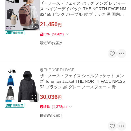
ザ・ノース・フェイス バッグ メンズ レディー
ス ヘイジーデイパック THE NORTH FACE NM
82455 ピンク パープル 紫 ブラック 黒 国内正
規品
21,450
円
5
%
（
984
pt
）
最短8/8お届け
THE NORTH FACE
ザ・ノース・フェイス シェルジャケット メン
ズ Torenian Jacket THE NORTH FACE NP125
52 ブラック 黒 グレー ノースフェース 青
30,036
円
5
%
（
1,378
pt
）
最短8/8お届け