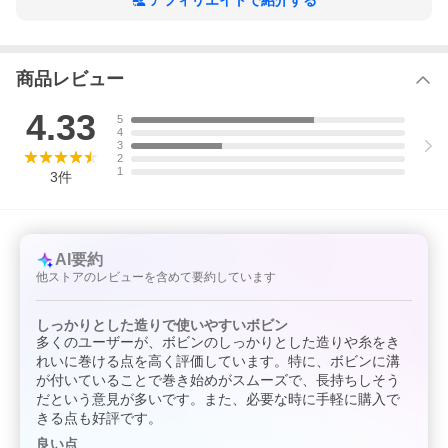
アフィリエイトで紹介する
商品レビュー
4.33
5
4
3
2
1
3
件
AI要約
他ストアのレビューを含めて要約しています
しっかりとした造りで使いやすいボビン
多くのユーザーが、ボビンのしっかりとした造りや糸をき
れいに巻ける点を高く評価しています。特に、ボビンに溝
が付いていることで巻き始めがスムーズで、長持ちしそう
だという意見が多いです。また、必要な時に手軽に購入で
きる点も好評です。
良い点