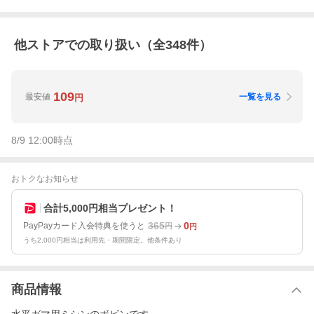
他ストアでの取り扱い（全
348
件）
109
最安値
一覧を見る
円
8/9 12:00
時点
おトクなお知らせ
合計5,000円相当プレゼント！
365
0
PayPayカード入会特典を使うと
円
円
うち2,000円相当は利用先・期間限定。他条件あり
商品情報