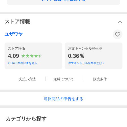
ストア情報
ユザワヤ
ストア評価
注文キャンセル発生率
4.09
0.36％
26,626
件の評価を見る
注文キャンセル発生率とは？
支払い方法
送料について
販売条件
違反
商品の
申告をする
カテゴリから探す