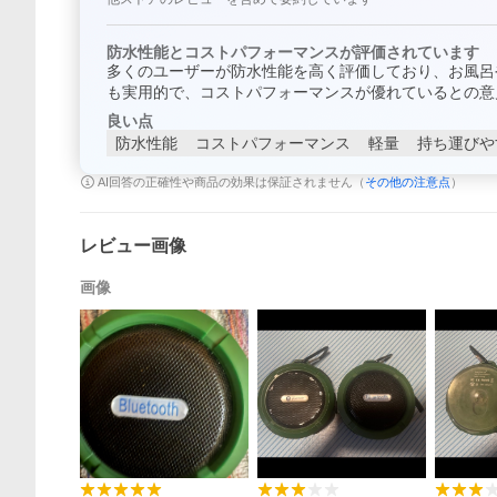
防水性能とコストパフォーマンスが評価されています
多くのユーザーが防水性能を高く評価しており、お風呂
も実用的で、コストパフォーマンスが優れているとの意
良い点
防水性能
コストパフォーマンス
軽量
持ち運びや
AI回答の正確性や商品の効果は保証されません（
その他の注意点
）
レビュー画像
画像