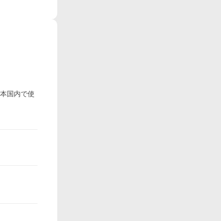
日本国内で使
。