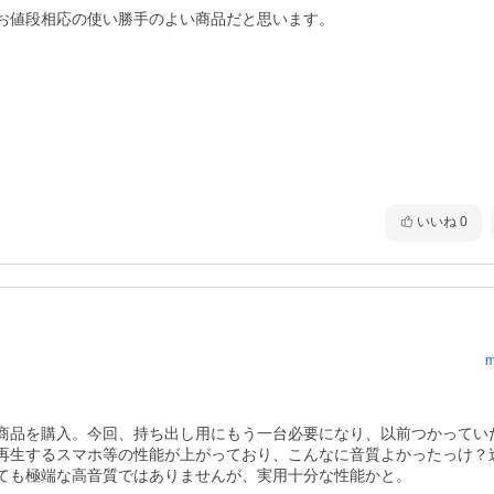
いいね
0
m
商品を購入。今回、持ち出し用にもう一台必要になり、以前つかってい
再生するスマホ等の性能が上がっており、こんなに音質よかったっけ？
ても極端な高音質ではありませんが、実用十分な性能かと。