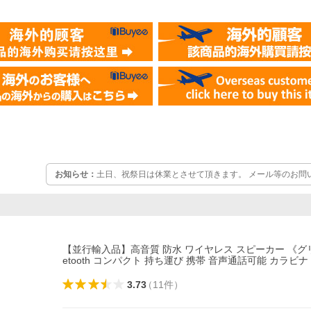
お知らせ：
土日、祝祭日は休業とさせて頂きます。 メール等のお問
日から順次対応させて頂きます。 出来る限り迅速な対応を心掛けて
しますが何卒宜しくお願い致します。
【並行輸入品】高音質 防水 ワイヤレス スピーカー 《グリ
etooth コンパクト 持ち運び 携帯 音声通話可能 カラビナ 
3.73
（
11
件
）