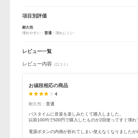
項目別評価
耐久性
壊れやすい
・
普通
・
壊れにくい
レビュー一覧
レビュー内容
（口コミ）
お値段相応の商品
4
耐久性
：
普通
バスタイムに音楽を楽しみたくて購入しました。

以前100均で500円で購入したものが2回使ってすぐ壊
電源ボタンの内側が折れてしまい使えなくなりましたが4