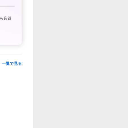
ら音質
一覧で見る