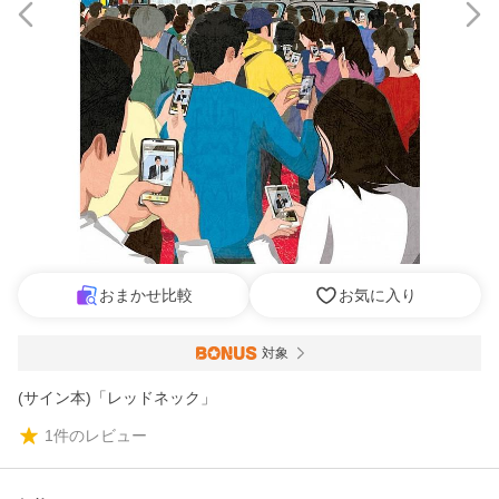
おまかせ比較
お気に入り
対象
(サイン本)「レッドネック」
1
件のレビュー