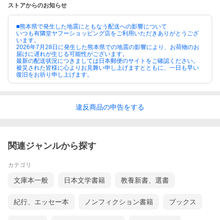
ストアからのお知らせ
■熊本県で発生した地震にともなう配送への影響について
いつも有隣堂ヤフーショッピング店をご利用いただきありがとうござ
います。
2026年7月28日に発生した熊本県での地震の影響により、お荷物のお
届けに遅れが生じる可能性がございます。
最新の配送状況につきましては日本郵便のサイトをご確認ください。
被災された皆様に心よりお見舞い申し上げますとともに、一日も早い
復旧をお祈り申し上げます。
違反
商品の
申告をする
関連ジャンルから探す
カテゴリ
文庫本一般
日本文学書籍
教養新書、選書
紀行、エッセー本
ノンフィクション書籍
ブックス