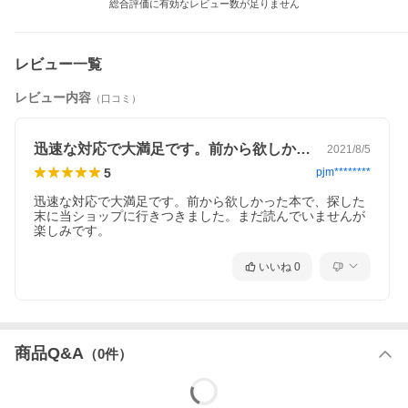
総合評価に有効なレビュー数が足りません
レビュー一覧
レビュー内容
（口コミ）
迅速な対応で大満足です。前から欲しかっ…
2021/8/5
5
pjm********
迅速な対応で大満足です。前から欲しかった本で、探した
末に当ショップに行きつきました。まだ読んでいませんが
楽しみです。
いいね
0
商品Q&A
（
0
件）