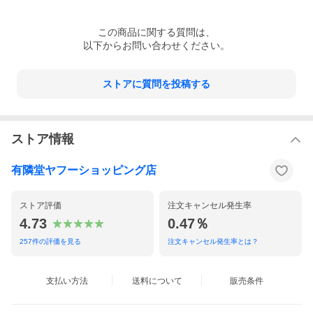
この
商品
に関する質問は、
以下からお問い合わせください。
ストアに質問を投稿する
ストア情報
有隣堂ヤフーショッピング店
ストア評価
注文キャンセル発生率
4.73
0.47％
257
件の評価を見る
注文キャンセル発生率とは？
支払い方法
送料について
販売条件