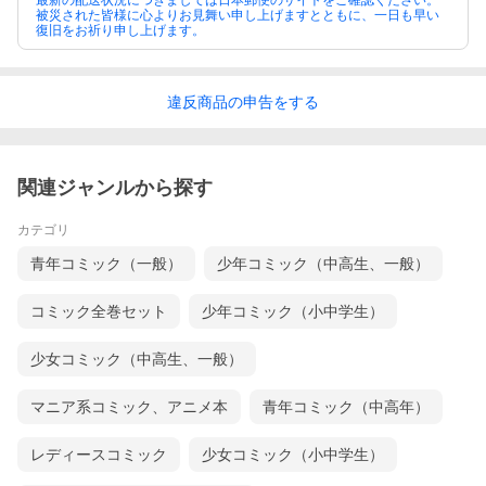
最新の配送状況につきましては日本郵便のサイトをご確認ください。
被災された皆様に心よりお見舞い申し上げますとともに、一日も早い
復旧をお祈り申し上げます。
違反
商品の
申告をする
関連ジャンルから探す
カテゴリ
青年コミック（一般）
少年コミック（中高生、一般）
コミック全巻セット
少年コミック（小中学生）
少女コミック（中高生、一般）
マニア系コミック、アニメ本
青年コミック（中高年）
レディースコミック
少女コミック（小中学生）