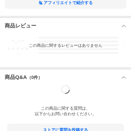
アフィリエイトで紹介する
商品レビュー
-.--
5
4
この
商品
に関するレビューはありません
3
2
1
-
件
商品Q&A
（
0
件）
この
商品
に関する質問は、
以下からお問い合わせください。
ストアに質問を投稿する