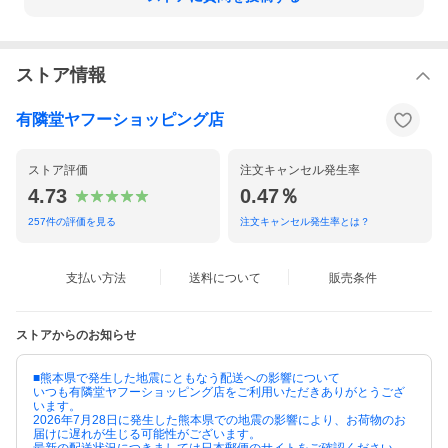
ストア情報
有隣堂ヤフーショッピング店
ストア評価
注文キャンセル発生率
4.73
0.47％
257
件の評価を見る
注文キャンセル発生率とは？
支払い方法
送料について
販売条件
ストアからのお知らせ
■熊本県で発生した地震にともなう配送への影響について
いつも有隣堂ヤフーショッピング店をご利用いただきありがとうござ
います。
2026年7月28日に発生した熊本県での地震の影響により、お荷物のお
届けに遅れが生じる可能性がございます。