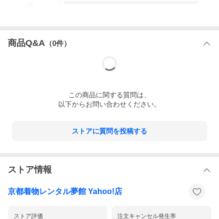
1
-
件
商品Q&A
（
0
件）
この
商品
に関する質問は、
以下からお問い合わせください。
ストアに質問を投稿する
ストア情報
京都着物レンタル夢館 Yahoo!店
ストア評価
注文キャンセル発生率