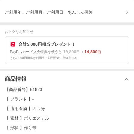
ご利用年、ご利用月、ご利用日、あんしん保険
おトクなお知らせ
合計5,000円相当プレゼント！
19,800
14,800
PayPayカード入会特典を使うと
円
円
うち2,000円相当は利用先・期間限定。他条件あり
商品情報
【商品番号】B1823
【 ブランド 】-
【 適用着物 】四つ身
【 素材 】ポリエステル
【 形状 】作り帯