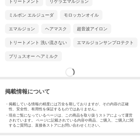
トリートメント
リケラエマルジョン
ミルボン エルジューダ
モロッカンオイル
エマルジョン
ヘアマスク
超音波アイロン
トリートメント 洗い流さない
エマルジョンサンプロテクト
プリュスオー ヘアミルク
掲載情報について
・掲載している情報の精度には万全を期しておりますが、その内容の正確
性、安全性、有用性を保証するものではありません。
・現在ご覧になっているページは、この
商品
を取り扱うストアによって運営
されています。 ページに記載されている内容
や商品、ご購入
、ご購入に関
するご質問は、直接各ストアにお問い合わせください。