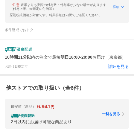
ご注意
表示よりも実際の付与数・付与率が少ない場合があります
詳細
（付与上限、未確定の付与等）
原則税抜価格が対象です。特典詳細は内訳でご確認ください。
条件達成でおトク
10時間11分以内
の注文で最短
明日18:00-20:00
お届け（東京都）
詳細を見る
お届け日指定可
他ストアでの取り扱い（全
6
件）
6,941
最安値
（新品）
円
一覧を見る
2日以内にお届け可能な商品あり