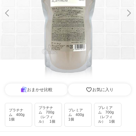
おまかせ比較
お気に入り
プラチナ
プレミア
プラチナ
プレミア
ム 700g
ム 700g
ム 400g
ム 400g
（レフィ
（レフィ
1個
1個
ル） 1個
ル） 1個