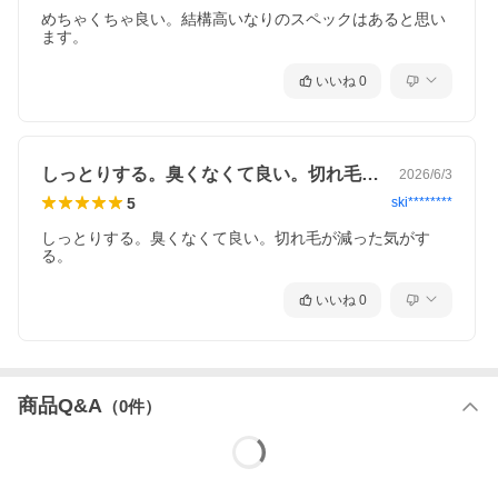
めちゃくちゃ良い。結構高いなりのスペックはあると思い
ます。
いいね
0
しっとりする。臭くなくて良い。切れ毛が…
2026/6/3
5
ski********
しっとりする。臭くなくて良い。切れ毛が減った気がす
る。
いいね
0
商品Q&A
（
0
件）