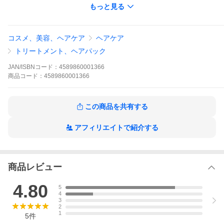
もっと見る
コスメ、美容、ヘアケア
ヘアケア
トリートメント、ヘアパック
JAN/ISBNコード：
4589860001366
商品
コード：
4589860001366
この商品を共有する
アフィリエイトで紹介する
商品レビュー
4.80
5
4
3
2
1
5
件