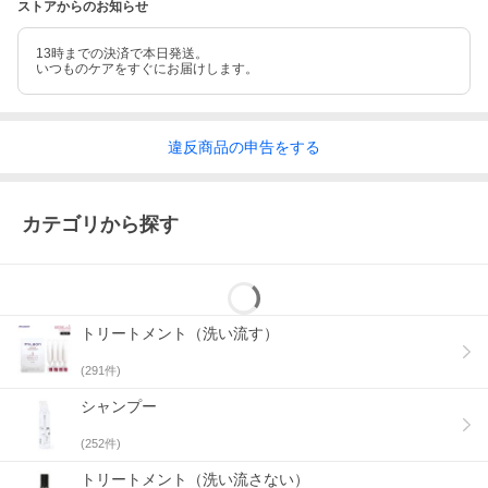
ストアからのお知らせ
13時までの決済で本日発送。
いつものケアをすぐにお届けします。
違反
商品の
申告をする
カテゴリから探す
トリートメント（洗い流す）
(
291
件)
シャンプー
(
252
件)
トリートメント（洗い流さない）