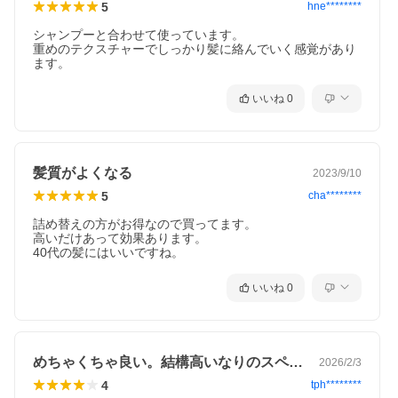
5
hne********
シャンプーと合わせて使っています。

重めのテクスチャーでしっかり髪に絡んでいく感覚があり
いいね
0
髪質がよくなる
2023/9/10
5
cha********
詰め替えの方がお得なので買ってます。

高いだけあって効果あります。

40代の髪にはいいですね。
いいね
0
めちゃくちゃ良い。結構高いなりのスペッ…
2026/2/3
4
tph********