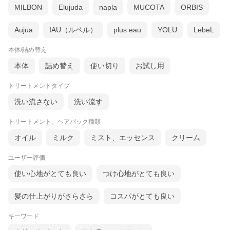
MILBON
Elujuda
napla
MUCOTA
ORBIS
Aujua
IAU（ルベル）
plus eau
YOLU
LebeL
本体/詰め替え
本体
詰め替え
使い切り
お試し用
トリートメントタイプ
洗い流さない
洗い流す
トリートメント、ヘアパック種類
オイル
ミルク
ミスト、エッセンス
クリーム
ユーザー評価
使い心地がとても良い
つけ心地がとても良い
髪の仕上がりがさらさら
コスパがとても良い
キーワード