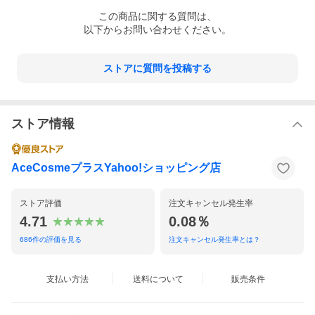
この
商品
に関する質問は、
以下からお問い合わせください。
ストアに質問を投稿する
ストア情報
AceCosmeプラスYahoo!ショッピング店
ストア評価
注文キャンセル発生率
4.71
0.08％
686
件の評価を見る
注文キャンセル発生率とは？
支払い方法
送料について
販売条件