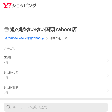
道の駅ゆいゆい国頭Yahoo!店
道の駅ゆいゆい国頭Yahoo!店
沖縄のお土産
カテゴリ
黒糖
4
件
沖縄の塩
1
件
沖縄料理
9
件