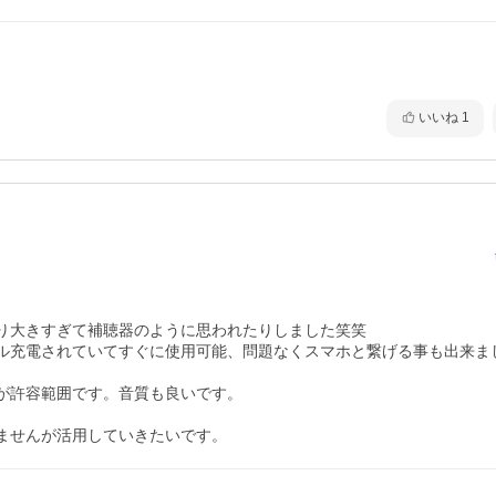
いいね
1
り大きすぎて補聴器のように思われたりしました笑笑

ル充電されていてすぐに使用可能、問題なくスマホと繋げる事も出来ま
が許容範囲です。音質も良いです。

ませんが活用していきたいです。