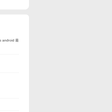
ndroid 最