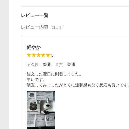
レビュー一覧
レビュー内容
（口コミ）
軽やか
5
耐久性
：
普通
、
音質
：
普通
注文した翌日に到着しました。

早いです。
