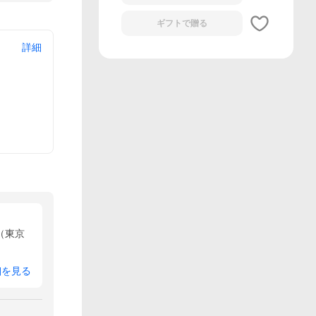
ギフトで
贈る
詳細
（東京
細を見る