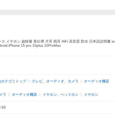
ゥース イヤホン 超軽量 骨伝導 片耳 両耳 HiFi 高音質 防水 日本語説明書 ios a
one 15 pro 15plus 15ProMax
内カテゴリトップ
テレビ、オーディオ、カメラ
オーディオ機器
メラ
オーディオ機器
イヤホン、ヘッドホン
イヤホン
3:59