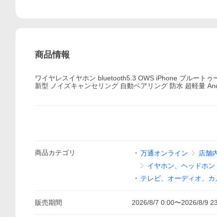
商品情報
ワイヤレスイヤホン bluetooth5.3 OWS iPhone ブルート
新型 ノイズキャンセリング 自動ペアリング 防水 超軽量 Android iPh
商品
カテゴリ
万通オンライン
店舗
イヤホン、ヘッドホン
テレビ、オーディオ、カ
販売期間
2026/8/7 0:00
〜
2026/8/9 2