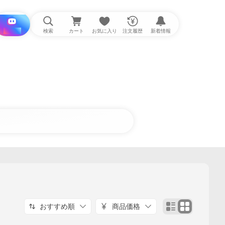
i と探す
検索
カート
お気に入り
注文履歴
新着情報
おすすめ順
商品価格