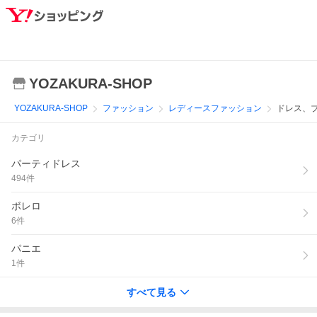
YOZAKURA-SHOP
YOZAKURA-SHOP
ファッション
レディースファッション
ドレス、
カテゴリ
パーティドレス
494
件
ボレロ
6
件
パニエ
1
件
すべて見る