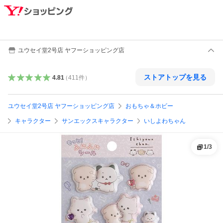
ユウセイ堂2号店 ヤフーショッピング店
ストアトップを見る
4.81
（
411
件
）
ユウセイ堂2号店 ヤフーショッピング店
おもちゃ＆ホビー
キャラクター
サンエックスキャラクター
いしよわちゃん
1
/
3