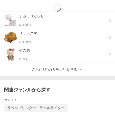
すみっコぐらし
(
1,342
件)
リラックマ
(
1,034
件)
その他
(
133
件)
さらに5件のカテゴリを見る
関連ジャンルから探す
カテゴリ
ラベルプリンター、ラベルライター