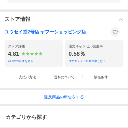
ストア情報
ユウセイ堂2号店 ヤフーショッピング店
ストア評価
注文キャンセル発生率
4.81
0.58％
411
件の評価を見る
注文キャンセル発生率とは？
支払い方法
送料について
販売条件
違反
商品の
申告をする
カテゴリから探す