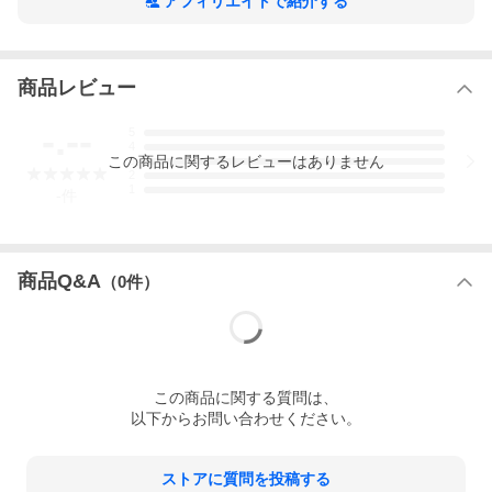
アフィリエイトで紹介する
商品レビュー
-.--
5
4
この
商品
に関するレビューはありません
3
2
1
-
件
商品Q&A
（
0
件）
この
商品
に関する質問は、
以下からお問い合わせください。
ストアに質問を投稿する