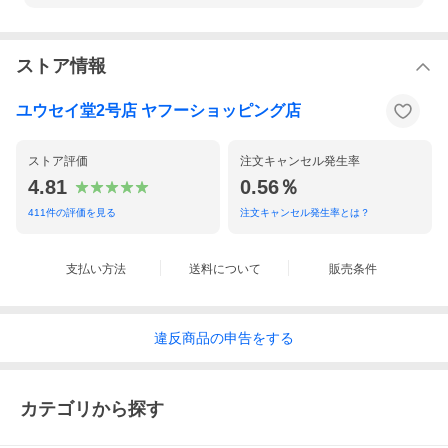
ストア情報
ユウセイ堂2号店 ヤフーショッピング店
ストア評価
注文キャンセル発生率
4.81
0.56％
411
件の評価を見る
注文キャンセル発生率とは？
支払い方法
送料について
販売条件
違反
商品の
申告をする
カテゴリから探す