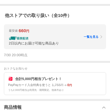
他ストアでの取り扱い（全
10
件）
660
最安値
円
一覧を見る
2日以内にお届け可能な商品あり
7/30 20:00
時点
おトクなお知らせ
合計5,000円相当プレゼント！
1,755
0
PayPayカード入会特典を使うと
円
円
うち2,000円相当は利用先・期間限定。他条件あり
商品情報