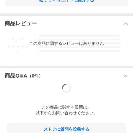
アフィリエイトで紹介する
商品レビュー
-.--
5
4
この
商品
に関するレビューはありません
3
2
1
-
件
商品Q&A
（
0
件）
この
商品
に関する質問は、
以下からお問い合わせください。
ストアに質問を投稿する