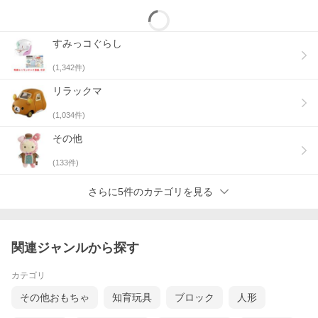
すみっコぐらし
(
1,342
件)
リラックマ
(
1,034
件)
その他
(
133
件)
さらに5件のカテゴリを見る
関連ジャンルから探す
カテゴリ
その他おもちゃ
知育玩具
ブロック
人形