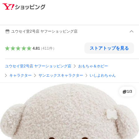
ユウセイ堂2号店 ヤフーショッピング店
ストアトップを見る
4.81
（
411
件
）
ユウセイ堂2号店 ヤフーショッピング店
おもちゃ＆ホビー
キャラクター
サンエックスキャラクター
いしよわちゃん
1
/
3