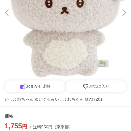
おまかせ比較
お気に入り
いしよわちゃん ぬいぐるみいしよわちゃん MV37201
価格
1,755
円
+ 送料
550
円
（
東京都
）