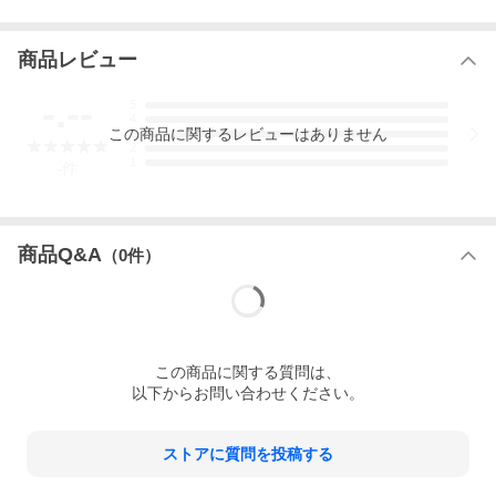
商品レビュー
-.--
5
4
この
商品
に関するレビューはありません
3
2
1
-
件
商品Q&A
（
0
件）
この
商品
に関する質問は、
以下からお問い合わせください。
ストアに質問を投稿する