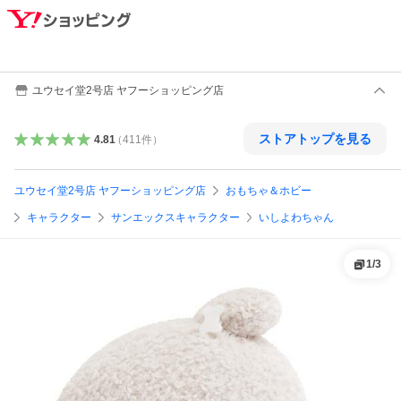
ユウセイ堂2号店 ヤフーショッピング店
ストアトップを見る
4.81
（
411
件
）
ユウセイ堂2号店 ヤフーショッピング店
おもちゃ＆ホビー
キャラクター
サンエックスキャラクター
いしよわちゃん
1
/
3