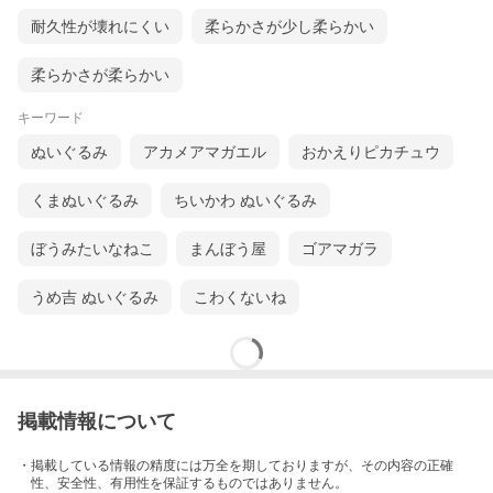
耐久性が壊れにくい
柔らかさが少し柔らかい
柔らかさが柔らかい
キーワード
ぬいぐるみ
アカメアマガエル
おかえりピカチュウ
くまぬいぐるみ
ちいかわ ぬいぐるみ
ぼうみたいなねこ
まんぼう屋
ゴアマガラ
うめ吉 ぬいぐるみ
こわくないね
掲載情報について
・掲載している情報の精度には万全を期しておりますが、その内容の正確
性、安全性、有用性を保証するものではありません。