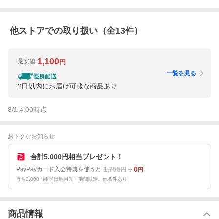
他ストアでの取り扱い（全
13
件）
1,100
最安値
円
一覧を見る
2日以内にお届け可能な商品あり
8/1 4:00
時点
おトクなお知らせ
合計5,000円相当プレゼント！
1,755
0
PayPayカード入会特典を使うと
円
円
うち2,000円相当は利用先・期間限定。他条件あり
商品情報