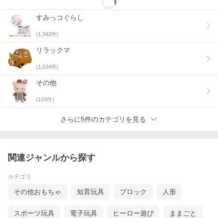
すみっコぐらし
(
1,342
件)
リラックマ
(
1,034
件)
その他
(
133
件)
さらに5件のカテゴリを見る
関連ジャンルから探す
カテゴリ
その他おもちゃ
知育玩具
ブロック
人形
スポーツ玩具
電子玩具
ヒーロー遊び
ままごと