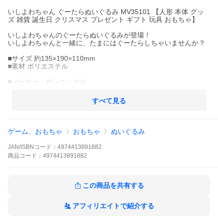
いしよわちゃん ぐーたらぬいぐるみ MV35101 【人形 本体 グッ
ズ 雑貨 誕生日 クリスマス プレゼント ギフト 玩具 おもちゃ】
いしよわちゃんのぐーたらぬいぐるみが登場！
いしよわちゃんと一緒に、たまにはぐーたらしちゃいませんか？
■サイズ 約135×190×110mm
■素材 ポリエステル
■メーカー：サンエックス
すべて見る
ゲーム、おもちゃ
おもちゃ
ぬいぐるみ
JAN/ISBNコード：
4974413891882
商品
コード：
4974413891882
この商品を共有する
アフィリエイトで紹介する