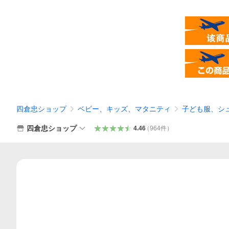
四倉忠ショップ
ベビー、キッズ、マタニティ
子ども服、シ
四倉忠ショップ
4.46
（
964
件
）