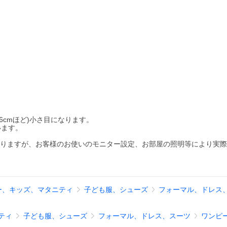
6cmほど)小さ目になります。
います。
おりますが、お客様のお使いのモニター設定、お部屋の照明等により実
ー、キッズ、マタニティ
子ども服、シューズ
フォーマル、ドレス
ティ
子ども服、シューズ
フォーマル、ドレス、スーツ
ワンピ