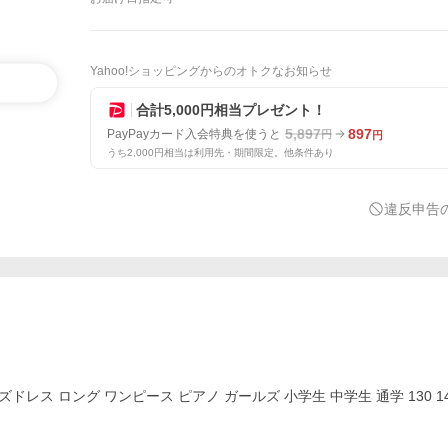
Yahoo!ショッピングからのオトクなお知らせ
合計5,000円相当プレゼント！
5,897
897
PayPayカード入会特典を使うと
円
円
うち2,000円相当は利用先・期間限定。他条件あり
違反申告
ス ロング ワンピース ピアノ ガールズ 小学生 中学生 通学 130 140 