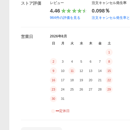
ストア評価
レビュー
注文キャンセル発生率
4.46
0.098％
964
件の評価を見る
注文キャンセル発生率
営業日
2026年8月
日
月
火
水
木
金
土
1
2
3
4
5
6
7
8
9
10
11
12
13
14
15
16
17
18
19
20
21
22
23
24
25
26
27
28
29
30
31
•••定休日