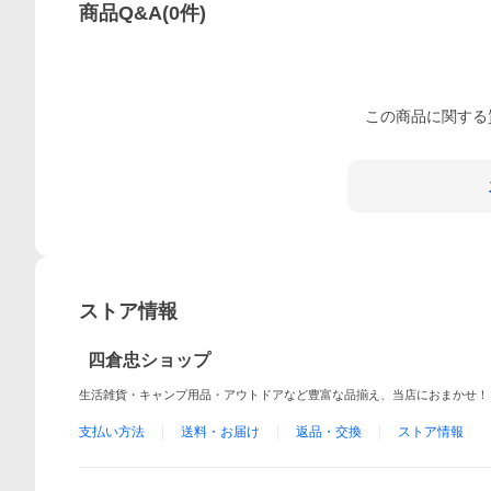
商品Q&A
(
0
件)
この
商品
に関する
ストア情報
四倉忠ショップ
生活雑貨・キャンプ用品・アウトドアなど豊富な品揃え、当店におまかせ！
支払い方法
送料・お届け
返品・交換
ストア情報