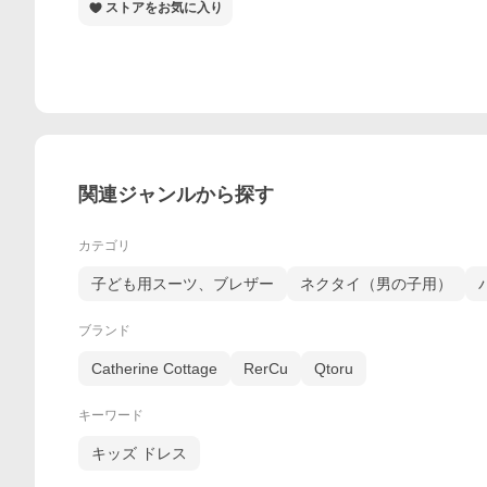
ストアをお気に入り
関連ジャンルから探す
カテゴリ
子ども用スーツ、ブレザー
ネクタイ（男の子用）
ブランド
Catherine Cottage
RerCu
Qtoru
キーワード
キッズ ドレス