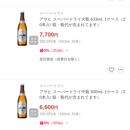
スーパードライ
アサヒ スーパードライ大瓶 633mL 1ケース（2
0本入/ 箱・瓶代が含まれてます）
7,700
円
385.0円/本（633ml, 20本）
5
%
（
353
pt
）
翌日発送（休業日を除く）
スーパードライ
アサヒ スーパードライ中瓶 500mL 1ケース（2
0本入/ 箱・瓶代が含まれてます）
6,600
円
330.0円/本（500ml, 20本）
5
%
（
303
pt
）