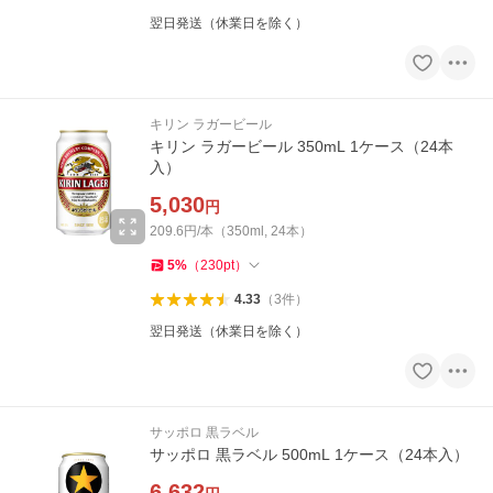
翌日発送（休業日を除く）
キリン ラガービール
キリン ラガービール 350mL 1ケース（24本
入）
5,030
円
209.6円/本（350ml, 24本）
5
%
（
230
pt
）
4.33
（
3
件
）
翌日発送（休業日を除く）
サッポロ 黒ラベル
サッポロ 黒ラベル 500mL 1ケース（24本入）
6,632