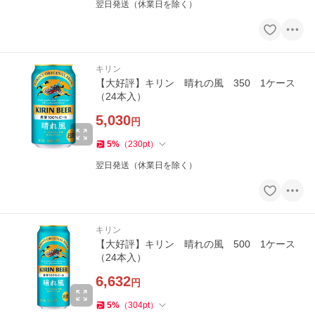
翌日発送（休業日を除く）
キリン
【大好評】キリン 晴れの風 350 1ケース
（24本入）
5,030
円
5
%
（
230
pt
）
翌日発送（休業日を除く）
キリン
【大好評】キリン 晴れの風 500 1ケース
（24本入）
6,632
円
5
%
（
304
pt
）