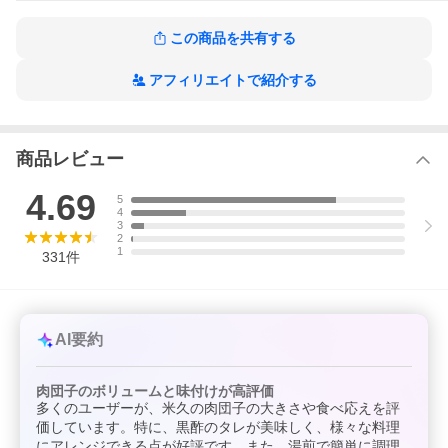
この商品を共有する
アフィリエイトで紹介する
商品レビュー
4.69
5
4
3
2
1
331
件
AI要約
肉団子のボリュームと味付けが高評価
多くのユーザーが、米久の肉団子の大きさや食べ応えを評
価しています。特に、黒酢のタレが美味しく、様々な料理
にアレンジできる点が好評です。また、湯煎で簡単に調理