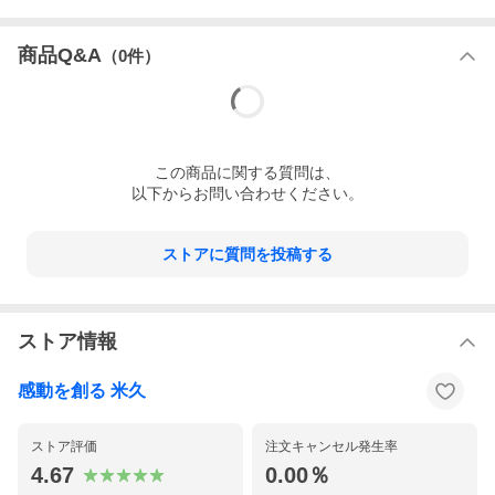
商品Q&A
（
0
件）
この
商品
に関する質問は、
以下からお問い合わせください。
ストアに質問を投稿する
ストア情報
感動を創る 米久
ストア評価
注文キャンセル発生率
4.67
0.00％