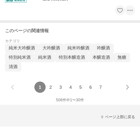
このページの関連情報
カテゴリ
純米大吟醸酒
大吟醸酒
純米吟醸酒
吟醸酒
特別純米酒
純米酒
特別本醸造酒
本醸造酒
無糖
清酒
1
2
3
4
5
6
7
508
件中
1
〜
30
件
ページ上部に戻る