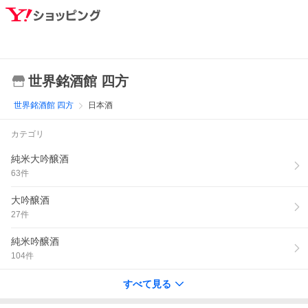
世界銘酒館 四方
世界銘酒館 四方
日本酒
カテゴリ
純米大吟醸酒
63
件
大吟醸酒
27
件
純米吟醸酒
104
件
すべて見る