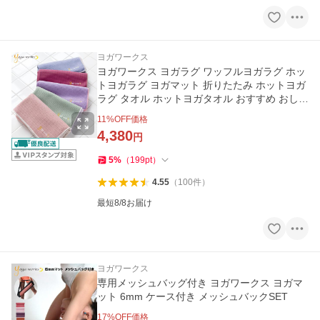
ヨガワークス
ヨガワークス ヨガラグ ワッフルヨガラグ ホッ
トヨガラグ ヨガマット 折りたたみ ホットヨガ
ラグ タオル ホットヨガタオル おすすめ おしゃ
れ
11
%OFF価格
4,380
円
5
%
（
199
pt
）
4.55
（
100
件
）
最短8/8お届け
ヨガワークス
専用メッシュバッグ付き ヨガワークス ヨガマ
ット 6mm ケース付き メッシュバックSET
17
%OFF価格