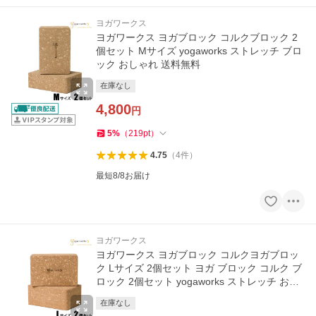
ヨガワークス
ヨガワークス ヨガブロック コルクブロック 2
個セット Mサイズ yogaworks ストレッチ ブロ
ック おしゃれ 送料無料
在庫なし
4,800
円
5
%
（
219
pt
）
4.75
（
4
件
）
最短8/8お届け
ヨガワークス
ヨガワークス ヨガブロック コルクヨガブロッ
ク Lサイズ 2個セット ヨガ ブロック コルク ブ
ロック 2個セット yogaworks ストレッチ おし
ゃれ 送料無料
在庫なし