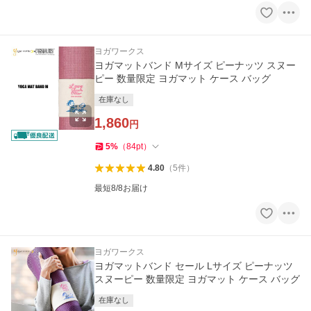
ヨガワークス
ヨガマットバンド Mサイズ ピーナッツ スヌー
ピー 数量限定 ヨガマット ケース バッグ
在庫なし
1,860
円
5
%
（
84
pt
）
4.80
（
5
件
）
最短8/8お届け
ヨガワークス
ヨガマットバンド セール Lサイズ ピーナッツ
スヌーピー 数量限定 ヨガマット ケース バッグ
在庫なし