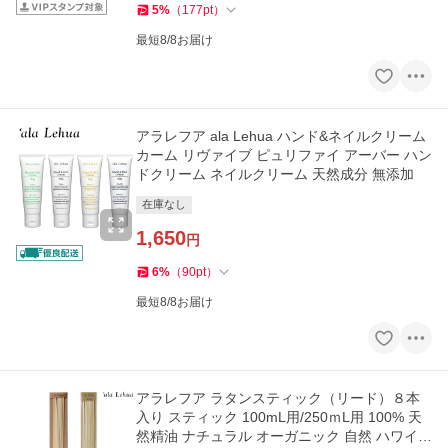
5
%
（
177
pt
）
最短8/8お届け
アラレフア ala Lehua ハンド&ネイルクリーム
カーム リヴァイブ ピュリファイ アーバー ハン
ドクリーム ネイルクリーム 天然成分 無添加
在庫なし
1,650
円
6
%
（
90
pt
）
最短8/8お届け
アラレフア ラタンスティック（リード）８本
入り スティック 100mL用/250ｍL用 100% 天
然精油 ナチュラル オーガニック 自然 ハワイ