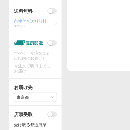
送料無料
条件付き送料無料
条件なし
すべて（今注文で2
日以内にお届け）
今注文で明日までに
お届け
お届け先
東京都
店頭受取
受け取る都道府県