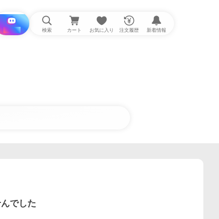
i と探す
検索
カート
お気に入り
注文履歴
新着情報
せんでした