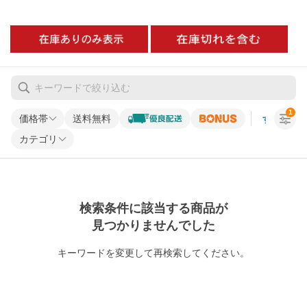
1
価格帯
送料無料
すべての条
カテゴリ
検索条件に該当する商品が
見つかりませんでした
キーワードを変更して再検索してください。