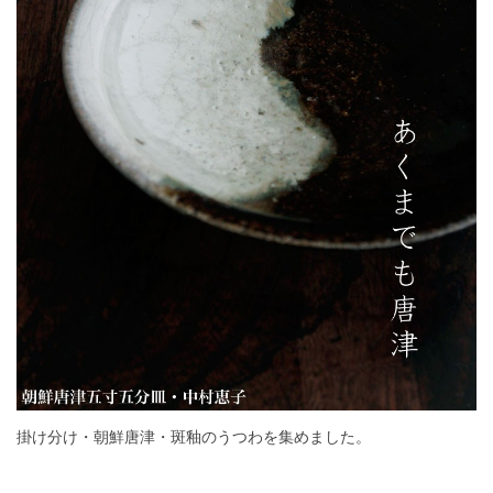
掛け分け・朝鮮唐津・斑釉のうつわを集めました。