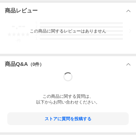
商品レビュー
-.--
5
4
この
商品
に関するレビューはありません
3
2
1
-
件
商品Q&A
（
0
件）
この
商品
に関する質問は、
以下からお問い合わせください。
ストアに質問を投稿する