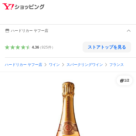
ハードリカー ヤフー店
ストアトップを見る
4.36
（
925
件
）
ハードリカー ヤフー店
ワイン
スパークリングワイン
フランス
1
/
2