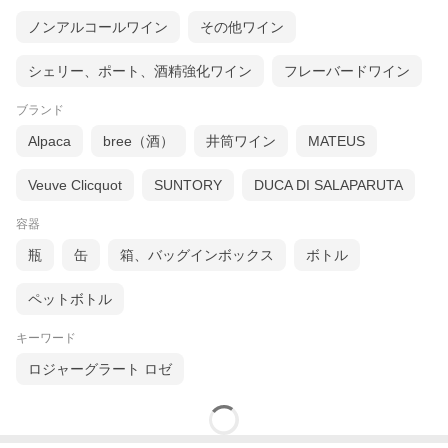
ノンアルコールワイン
その他ワイン
シェリー、ポート、酒精強化ワイン
フレーバードワイン
ブランド
Alpaca
bree（酒）
井筒ワイン
MATEUS
Veuve Clicquot
SUNTORY
DUCA DI SALAPARUTA
容器
瓶
缶
箱、バッグインボックス
ボトル
ペットボトル
キーワード
ロジャーグラート ロゼ