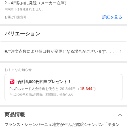
2～4日以内に発送（メーカー在庫）
※休業日は発送されません。
詳細を見る
お届け日指定可
バリエーション
■ご注文点数により個口数が変更となる場合がございます、■決済完了
おトクなお知らせ
合計5,000円相当プレゼント！
20,344
15,344
PayPayカード入会特典を使うと
円
円
うち2,000円相当は利用先・期間限定。他条件あり
商品情報
フランス・シャンパーニュ地方が生んだ銘醸シャンパン「テタン