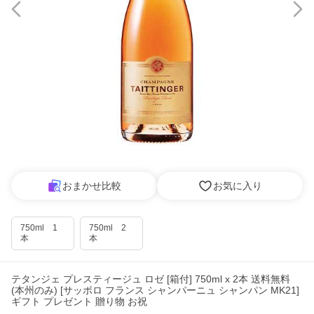
おまかせ比較
お気に入り
750ml 1
750ml 2
本
本
テタンジェ プレスティージュ ロゼ [箱付] 750ml x 2本 送料無料
(本州のみ) [サッポロ フランス シャンパーニュ シャンパン MK21]
ギフト プレゼント 贈り物 お祝