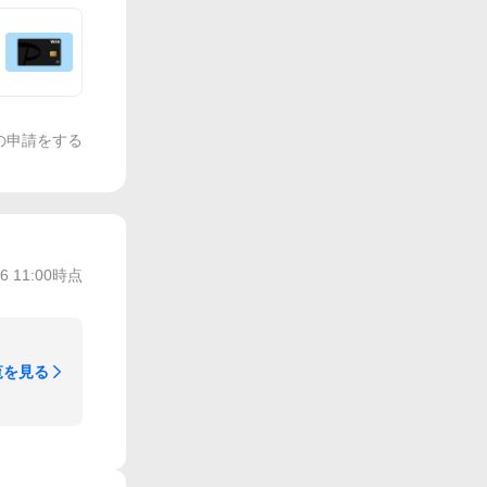
の申請をする
/6 11:00
時点
覧を見る