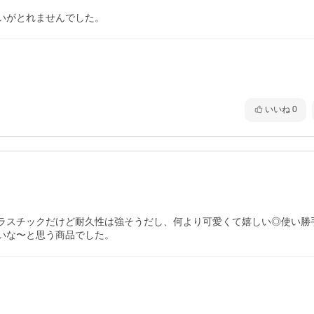
いがとれませんでした。
いいね
0
ラスチックだけど耐久性は強そうだし、何より可愛くて嬉しい◎使い勝
いな〜と思う商品でした。