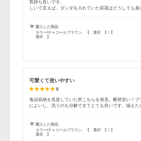
気持ち良いです。

しいて言えば、ダシダを入れていた容器はどうしても臭
購入した商品
カラー/チャコールブラウン、【 選択 】/【
選択 】
可愛くて使いやすい
5
食品収納を見直していた所こちらを発見。断然安い！プ
によいし、洗うのも分解できてとても良いです。揃えた
購入した商品
カラー/チャコールブラウン、【 選択 】/【
選択 】