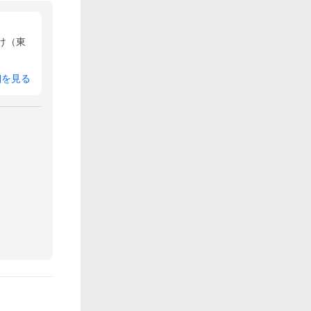
け（東
細を見る