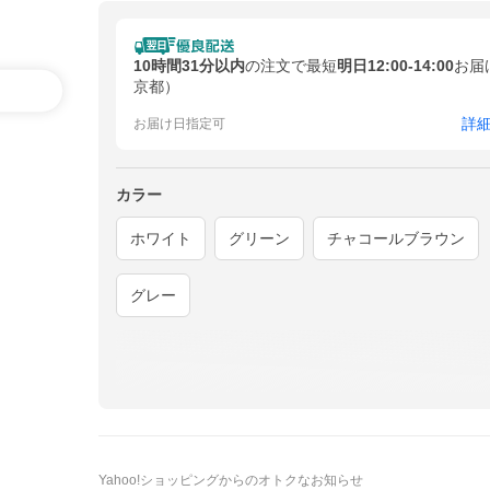
10時間31分以内
の注文で最短
明日12:00-14:00
お届
京都）
詳
お届け日指定可
カラー
ホワイト
グリーン
チャコールブラウン
グレー
Yahoo!ショッピングからのオトクなお知らせ