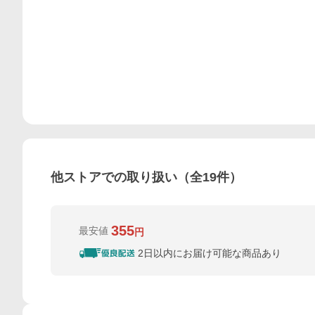
他ストアでの取り扱い（全
19
件）
355
最安値
円
2日以内にお届け可能な商品あり