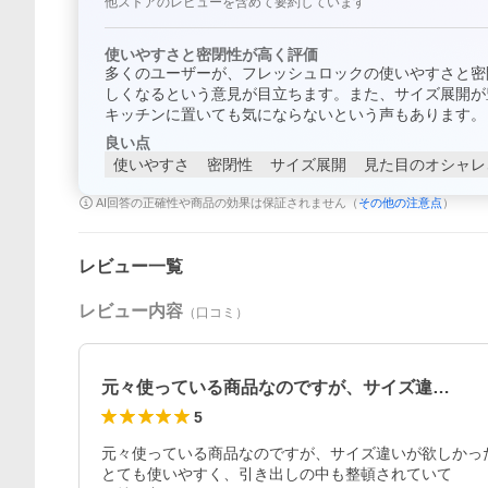
他ストアのレビューを含めて要約しています
使いやすさと密閉性が高く評価
多くのユーザーが、フレッシュロックの使いやすさと密
しくなるという意見が目立ちます。また、サイズ展開が
キッチンに置いても気にならないという声もあります。
良い点
使いやすさ
密閉性
サイズ展開
見た目のオシャレ
AI回答の正確性や商品の効果は保証されません（
その他の注意点
）
レビュー一覧
レビュー内容
（口コミ）
元々使っている商品なのですが、サイズ違…
5
元々使っている商品なのですが、サイズ違いが欲しかっ
とても使いやすく、引き出しの中も整頓されていて
