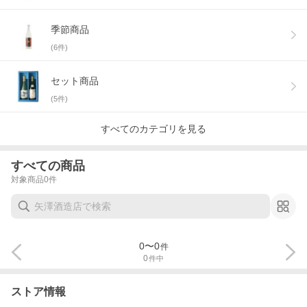
季節商品
(
6
件)
セット商品
(
5
件)
すべてのカテゴリを見る
すべての商品
対象商品
0
件
0
〜
0
件
0
件中
ストア情報