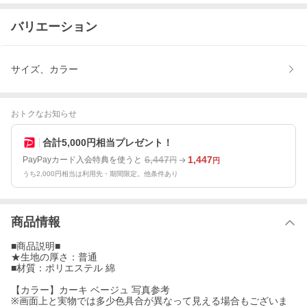
バリエーション
サイズ、カラー
おトクなお知らせ
合計5,000円相当プレゼント！
6,447
1,447
PayPayカード入会特典を使うと
円
円
うち2,000円相当は利用先・期間限定。他条件あり
商品情報
■商品説明■
★生地の厚さ：普通
■材質：ポリエステル 綿
【カラー】カーキ ベージュ 写真参考
※画面上と実物では多少色具合が異なって見える場合もございま