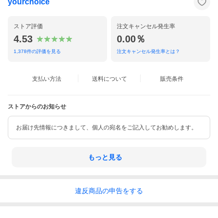
yourchoice
ストア評価
注文キャンセル発生率
4.53
0.00％
1,378
件の評価を見る
注文キャンセル発生率とは？
支払い方法
送料について
販売条件
ストアからのお知らせ
お届け先情報につきまして、個人の宛名をご記入してお勧めします。
もっと見る
違反
商品の
申告をする