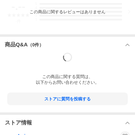
-.--
5
4
この
商品
に関するレビューはありません
3
2
1
-
件
商品Q&A
（
0
件）
この
商品
に関する質問は、
以下からお問い合わせください。
ストアに質問を投稿する
ストア情報