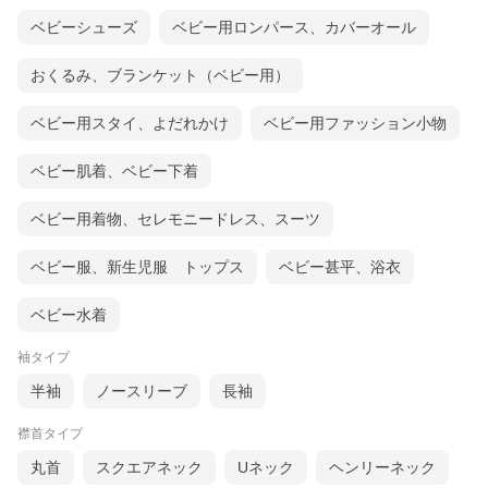
ベビーシューズ
ベビー用ロンパース、カバーオール
おくるみ、ブランケット（ベビー用）
ベビー用スタイ、よだれかけ
ベビー用ファッション小物
ベビー肌着、ベビー下着
ベビー用着物、セレモニードレス、スーツ
ベビー服、新生児服 トップス
ベビー甚平、浴衣
ベビー水着
袖タイプ
半袖
ノースリーブ
長袖
襟首タイプ
丸首
スクエアネック
Uネック
ヘンリーネック