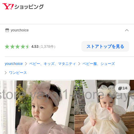
yourchoice
ストアトップを見る
4.53
（
1,378
件
）
yourchoice
ベビー、キッズ、マタニティ
ベビー服、シューズ
ワンピース
1
/
4