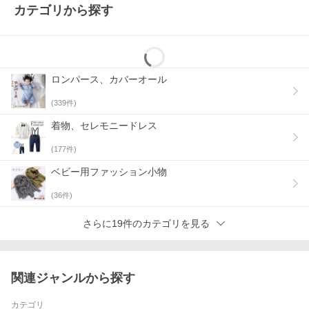
カテゴリから探す
ロンパース、カバーオール
(
339
件)
着物、セレモニードレス
(
177
件)
ベビー用ファッション小物
(
36
件)
さらに19件のカテゴリを見る
関連ジャンルから探す
カテゴリ