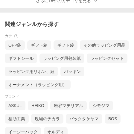
さらに15件のカテゴリを見る
関連ジャンルから探す
カテゴリ
OPP袋
ギフト箱
ギフト袋
その他ラッピング用品
ギフトシール
ラッピング用包装紙
ラッピングセット
ラッピング用リボン、紐
パッキン
オーナメント（ラッピング用）
ブランド
ASKUL
HEIKO
岩谷マテリアル
シモジマ
福助工業
現場のチカラ
パックタケヤマ
BOS
イージーバック
オルディ