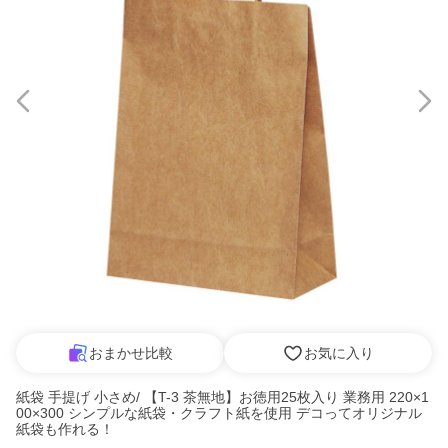
おまかせ比較
お気に入り
紙袋 手提げ 小さめ/ 【T-3 茶無地】お徳用25枚入り 業務用 220×1
00×300 シンプルな紙袋・クラフト紙を使用 デコってオリジナル
紙袋も作れる！