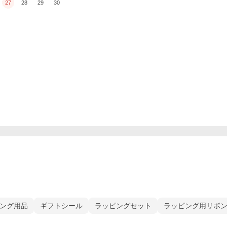
27
28
29
30
ング用品
ギフトシール
ラッピングセット
ラッピング用リボ