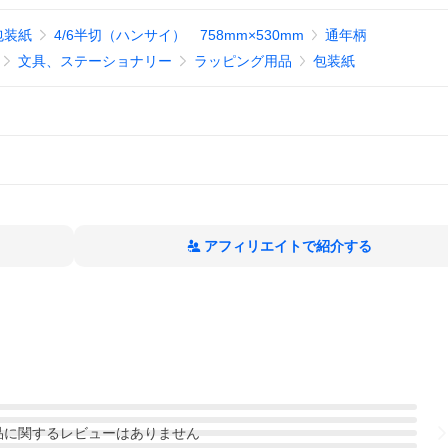
包装紙
4/6半切（ハンサイ） 758mm×530mm
通年柄
文具、ステーショナリー
ラッピング用品
包装紙
アフィリエイトで紹介する
品
に関するレビューはありません