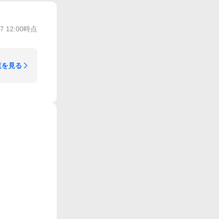
/7 12:00
時点
覧を見る