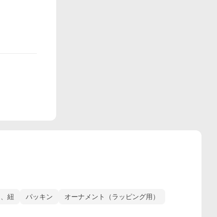
ン、紐
パッキン
オーナメント（ラッピング用）