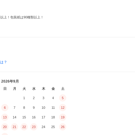
点以上！包装紙は90種類以上！
とは？
2026年9月
日
月
火
水
木
金
土
1
2
3
4
5
6
7
8
9
10
11
12
13
14
15
16
17
18
19
20
21
22
23
24
25
26