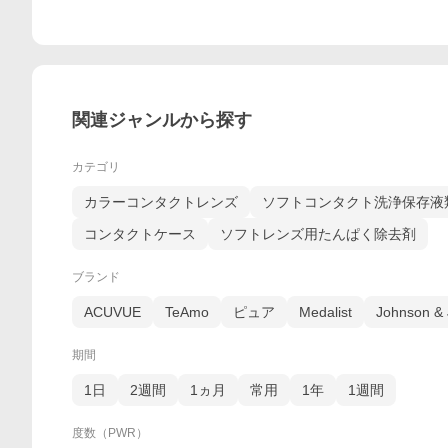
関連ジャンルから探す
カテゴリ
カラーコンタクトレンズ
ソフトコンタクト洗浄保存液
コンタクトケース
ソフトレンズ用たんぱく除去剤
ブランド
ACUVUE
TeAmo
ピュア
Medalist
Johnson &
期間
1日
2週間
1ヵ月
常用
1年
1週間
度数（PWR）