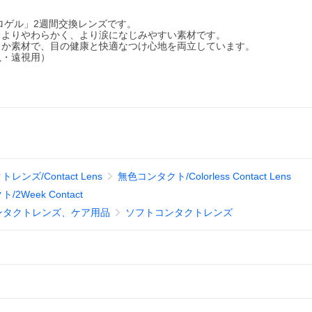
ロゲル」2週間交換レンズです。
、よりやわらかく、より涙になじみやすい素材です。
らか素材で、目の健康と快適なつけ心地を両立しています。
視・遠視用）
レンズ/Contact Lens
無色コンタクト/Colorless Contact Lens
Week Contact
ンタクトレンズ、ケア用品
ソフトコンタクトレンズ