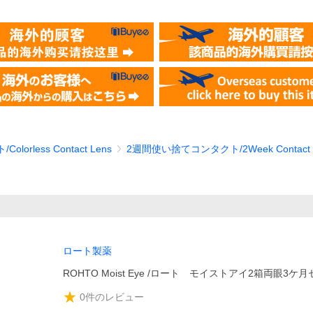
lorless Contact Lens
2週間使い捨てコンタクト/2Week Contact
ロート製薬
ROHTO Moist Eye /ロート モイストアイ2箱両眼3ケ
0
件のレビュー