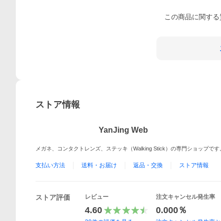
この
商品
に関する
ストア情報
YanJing Web
メガネ、コンタクトレンズ、ステッキ（Walking Stick）の専門ショッ
支払い方法
送料・お届け
返品・交換
ストア情報
ストア評価
レビュー
注文キャンセル発生率
4.60
0.000％