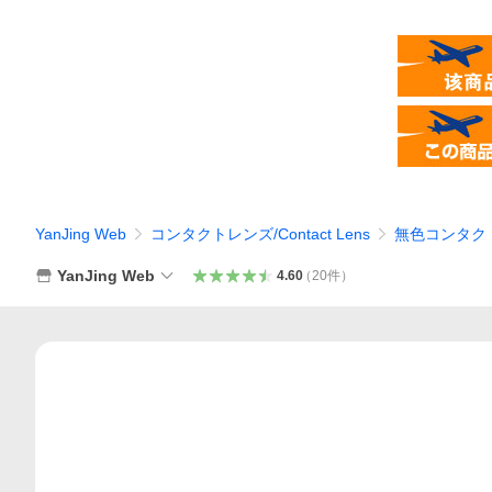
YanJing Web
コンタクトレンズ/Contact Lens
無色コンタクト/Co
YanJing Web
4.60
（
20
件
）