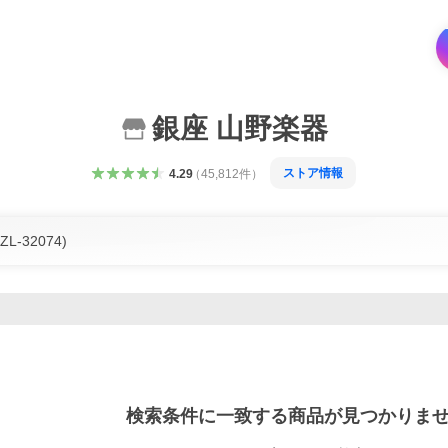
銀座 山野楽器
ストア情報
4.29
（
45,812
件
）
検索条件に一致する商品が見つかりま