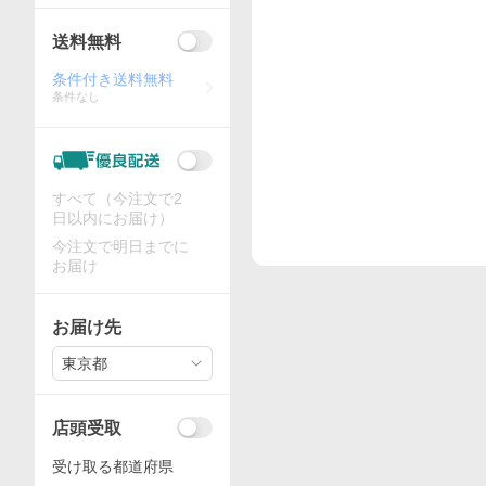
送料無料
条件付き送料無料
条件なし
すべて（今注文で2
日以内にお届け）
今注文で明日までに
お届け
お届け先
東京都
店頭受取
受け取る都道府県