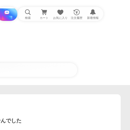
i と探す
検索
カート
お気に入り
注文履歴
新着情報
せんでした