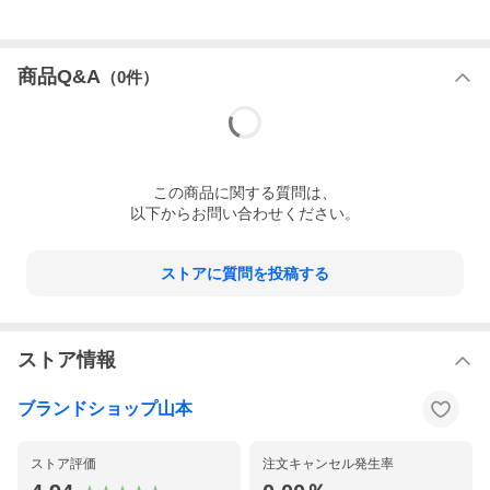
商品Q&A
（
0
件）
この
商品
に関する質問は、
以下からお問い合わせください。
ストアに質問を投稿する
ストア情報
ブランドショップ山本
ストア評価
注文キャンセル発生率