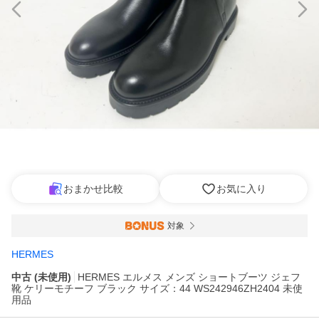
おまかせ比較
お気に入り
対象
HERMES
中古 (未使用)
HERMES エルメス メンズ ショートブーツ ジェフ
靴 ケリーモチーフ ブラック サイズ：44 WS242946ZH2404 未使
用品