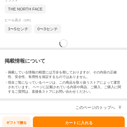
ブランド
THE NORTH FACE
ヒール高さ（cm）
3〜5センチ
0〜3センチ
掲載情報について
・掲載している情報の精度には万全を期しておりますが、その内容の正確
性、安全性、有用性を保証するものではありません。
・現在ご覧になっているページは、この
商品
を取り扱うストアによって運営
されています。 ページに記載されている内容
や商品、ご購入
、ご購入に関
するご質問は、直接各ストアにお問い合わせください。
このページのトップへ
カートに入れる
ギフトで
贈る