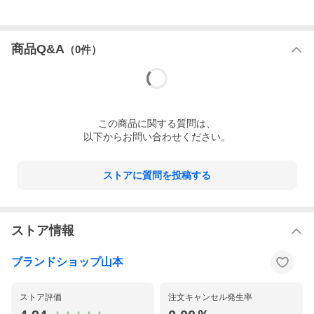
商品Q&A
（
0
件）
この
商品
に関する質問は、
以下からお問い合わせください。
ストアに質問を投稿する
ストア情報
ブランドショップ山本
ストア評価
注文キャンセル発生率