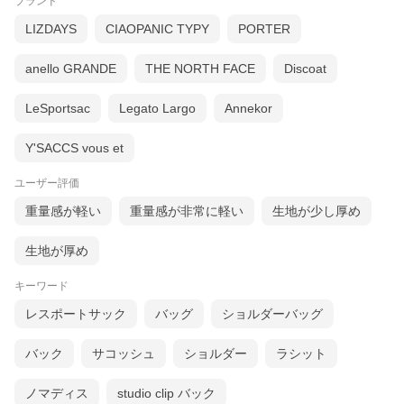
ブランド
LIZDAYS
CIAOPANIC TYPY
PORTER
anello GRANDE
THE NORTH FACE
Discoat
LeSportsac
Legato Largo
Annekor
Y'SACCS vous et
ユーザー評価
重量感が軽い
重量感が非常に軽い
生地が少し厚め
生地が厚め
キーワード
レスポートサック
バッグ
ショルダーバッグ
バック
サコッシュ
ショルダー
ラシット
ノマディス
studio clip バック