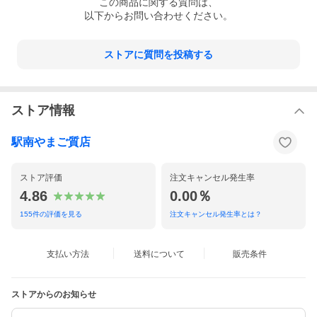
この
商品
に関する質問は、
以下からお問い合わせください。
ストアに質問を投稿する
ストア情報
駅南やまご質店
ストア評価
注文キャンセル発生率
4.86
0.00％
155
件の評価を見る
注文キャンセル発生率とは？
支払い方法
送料について
販売条件
ストアからのお知らせ