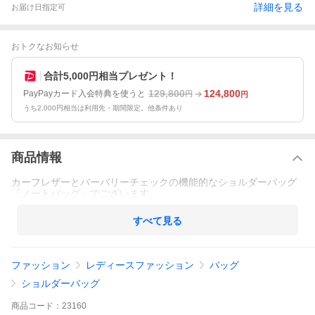
詳細を見る
お届け日指定可
おトクなお知らせ
合計5,000円相当プレゼント！
129,800
124,800
PayPayカード入会特典を使うと
円
円
うち2,000円相当は利用先・期間限定。他条件あり
商品情報
カーフレザーとバーバリーチェックの機能的なショルダーバッグ
『ノートバッグ』でございます。
すべて見る
ファッション
レディースファッション
バッグ
ショルダーバッグ
商品
コード：
23160