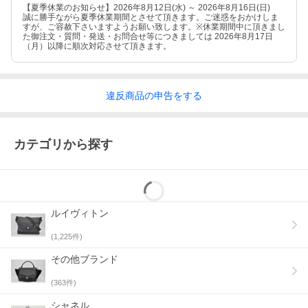
【夏季休業のお知らせ】2026年8月12日(水) ～ 2026年8月16日(日)
誠に勝手ながら夏季休業期間とさせて頂きます。ご迷惑をおかけしま
すが、ご容赦下さいますようお願い致します。※休業期間中に頂きまし
た御注文・質問・発送・お問合せ等につきましては 2026年8月17日
（月）以降に順次対応させて頂きます。
違反
商品の
申告をする
カテゴリから探す
ルイヴィトン
(
1,225
件)
その他ブランド
(
363
件)
シャネル