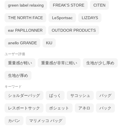
green label relaxing
FREAK'S STORE
CITEN
THE NORTH FACE
LeSportsac
LIZDAYS
ear PAPILLONNER
OUTDOOR PRODUCTS
anello GRANDE
KiU
ユーザー評価
重量感が軽い
重量感が非常に軽い
生地が少し厚め
生地が厚め
キーワード
ショルダーバッグ
ばっく
サコッシュ
バッグ
レスポートサック
ポシェット
アネロ
バック
カバン
マリメッコ バッグ