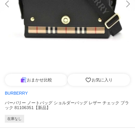
おまかせ比較
お気に入り
BURBERRY
バーバリー ノートバッグ ショルダーバッグ レザー チェック ブラ
ック 81106351【新品】
在庫なし