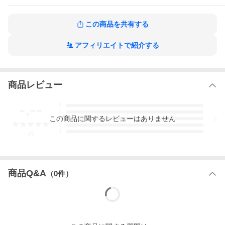
この商品を共有する
アフィリエイトで紹介する
商品レビュー
-.--
5
4
この
商品
に関するレビューはありません
3
2
1
-
件
商品Q&A
（
0
件）